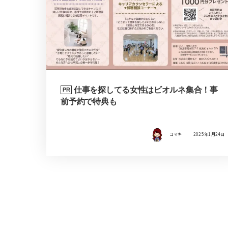
仕事を探してる女性はビオルネ集合！事
PR
前予約で特典も
コマキ
2025年1月24日