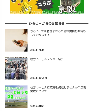
ひらつーからのお知らせ
ひらつーでは皆さまからの情報提供をお待ち
しております！
2013年7月2日
枚方つーしんメンバー紹介
2013年11月26日
枚方つーしんに広告を掲載しませんか？広告
掲載について
2010年4月2日