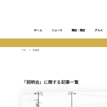
ホーム
ニュース
開店・閉店
グルメ
TOP
説明会
「説明会」に関する記事一覧