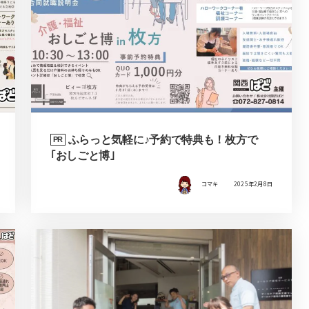
ふらっと気軽に♪予約で特典も！枚方で
PR
｢おしごと博｣
コマキ
2025年2月8日