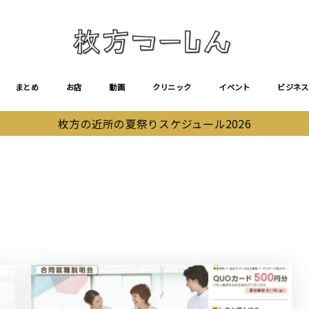
まとめ
お店
動画
クリニック
イベント
ビジネス
枚方の近所の夏祭りスケジュール2026