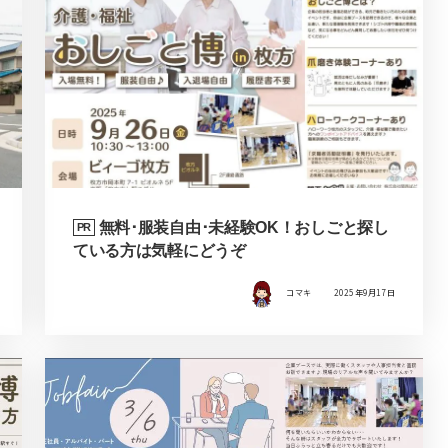
無料･服装自由･未経験OK！おしごと探し
PR
ている方は気軽にどうぞ
コマキ
2025年9月17日