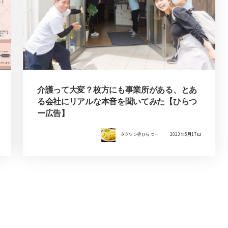
介護って大変？枚方にも事業所がある、とあ
る会社にリアルな本音を聞いてみた【ひらつ
ー広告】
タクワン＠ひらつー
2023年5月17日