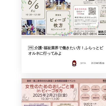
介護･福祉業界で働きたい方！ふらっとビ
PR
オルネに行ってみよ
コマキ
2025年5月2日