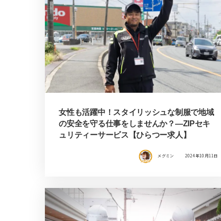
女性も活躍中！スタイリッシュな制服で地域
の安全を守る仕事をしませんか？―ZIPセキ
ュリティーサービス【ひらつー求人】
メグミン
2024年10月11日