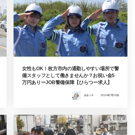
女性もOK！枚方市内の通勤しやすい場所で警
備スタッフとして働きませんか？お祝い金5
万円ありーJOB警備保障【ひらつー求人】
ばばっち
2024年7月19日