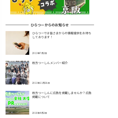
ひらつーからのお知らせ
ひらつーでは皆さまからの情報提供をお待ち
しております！
2013年7月2日
枚方つーしんメンバー紹介
2013年11月26日
枚方つーしんに広告を掲載しませんか？広告
掲載について
2010年4月2日