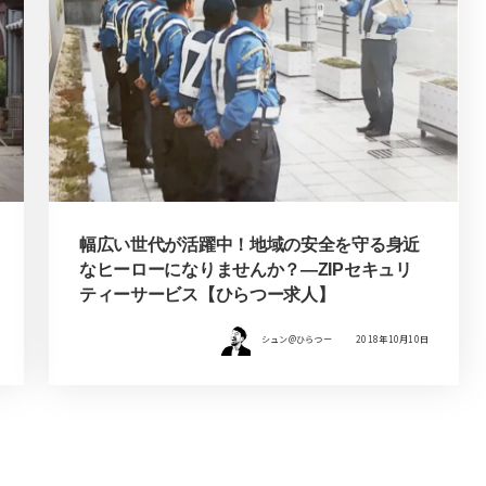
幅広い世代が活躍中！地域の安全を守る身近
なヒーローになりませんか？―ZIPセキュリ
ティーサービス【ひらつー求人】
シュン@ひらつー
2018年10月10日