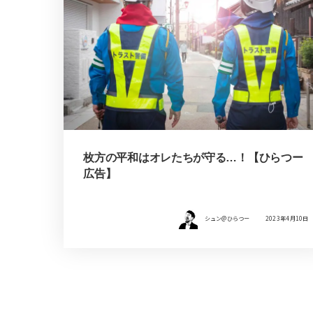
枚方の平和はオレたちが守る…！【ひらつー
広告】
シュン@ひらつー
2023年4月10日