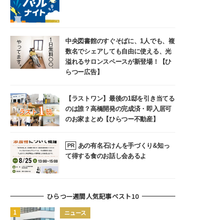
中央図書館のすぐそばに、1人でも、複
数名でシェアしても自由に使える、光
溢れるサロンスペースが新登場！【ひ
らつー広告】
【ラストワン】最後の1邸を引き当てる
のは誰？高橋開発の完成済・即入居可
のお家まとめ【ひらつー不動産】
あの有名石けんを手づくり&知っ
PR
て得する食のお話し会あるよ
ひらつー週間人気記事ベスト10
ニュース