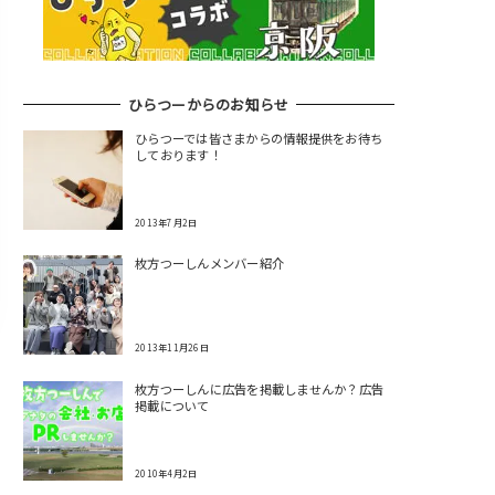
ひらつーからのお知らせ
ひらつーでは皆さまからの情報提供をお待ち
しております！
2013年7月2日
枚方つーしんメンバー紹介
2013年11月26日
枚方つーしんに広告を掲載しませんか？広告
掲載について
2010年4月2日