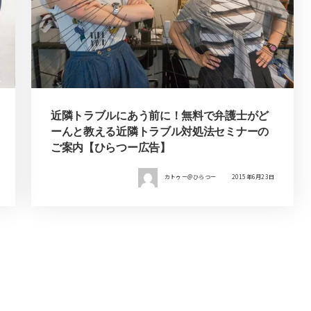
近隣トラブルにあう前に！無料で弁護士がど
ーんと教える近隣トラブル対処法セミナーの
ご案内【ひらつー広告】
カトゥー＠ひらつー
2015年6月23日