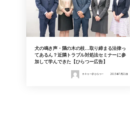
犬の鳴き声・隣の木の枝…取り締まる法律っ
てあるん？近隣トラブル対処法セミナーに参
加して学んできた【ひらつー広告】
カトゥー＠ひらつー
2015年7月21日