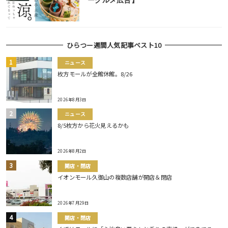
ーグルメ広告】
ひらつー週間人気記事ベスト10
ニュース
枚方モールが全館休館。8/26
2026年8月3日
ニュース
8/5枚方から花火見えるかも
2026年8月2日
開店・閉店
イオンモール久御山の複数店舗が開店＆閉店
2026年7月29日
開店・閉店