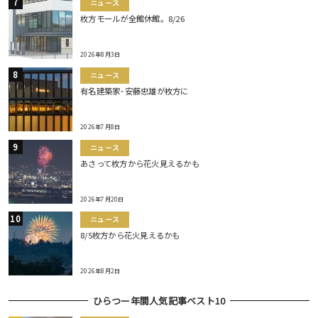
ニュース
枚方モールが全館休館。8/26
2026年8月3日
ニュース
有名建築家･安藤忠雄が枚方に
2026年7月8日
ニュース
あさって枚方から花火見えるかも
2026年7月20日
ニュース
8/5枚方から花火見えるかも
2026年8月2日
ひらつー年間人気記事ベスト10