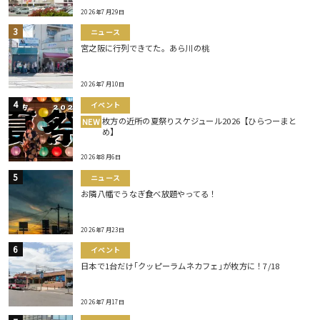
2026年7月29日
ニュース
宮之阪に行列できてた。あら川の桃
2026年7月10日
イベント
枚方の近所の夏祭りスケジュール2026【ひらつーまと
NEW
め】
2026年8月6日
ニュース
お隣八幡でうなぎ食べ放題やってる！
2026年7月23日
イベント
日本で1台だけ｢クッピーラムネカフェ｣が枚方に！7/18
2026年7月17日