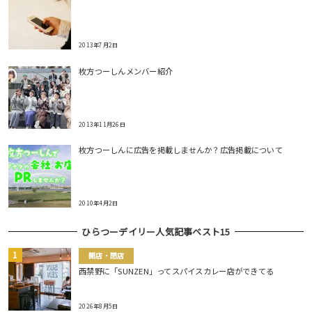
2013年7月2日
枚方つーしんメンバー紹介
2013年11月26日
枚方つーしんに広告を掲載しませんか？広告掲載について
2010年4月2日
ひらつーデイリー人気記事ベスト15
開店・閉店
西禁野に「SUNZEN」ってスパイスカレー店ができてる
2026年8月5日