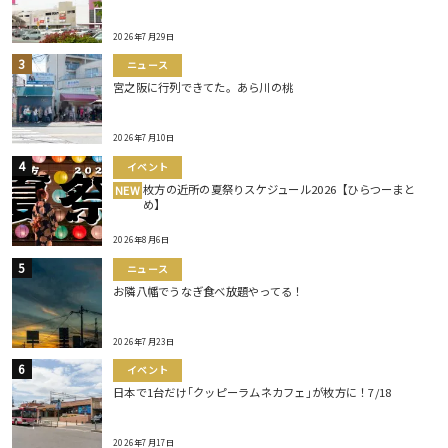
2026年7月29日
ニュース
宮之阪に行列できてた。あら川の桃
2026年7月10日
イベント
枚方の近所の夏祭りスケジュール2026【ひらつーまと
NEW
め】
2026年8月6日
ニュース
お隣八幡でうなぎ食べ放題やってる！
2026年7月23日
イベント
日本で1台だけ｢クッピーラムネカフェ｣が枚方に！7/18
2026年7月17日