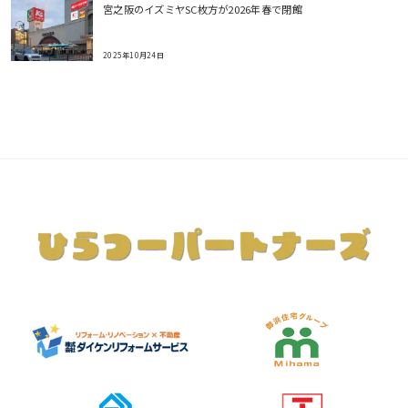
宮之阪のイズミヤSC枚方が2026年春で閉館
2025年10月24日