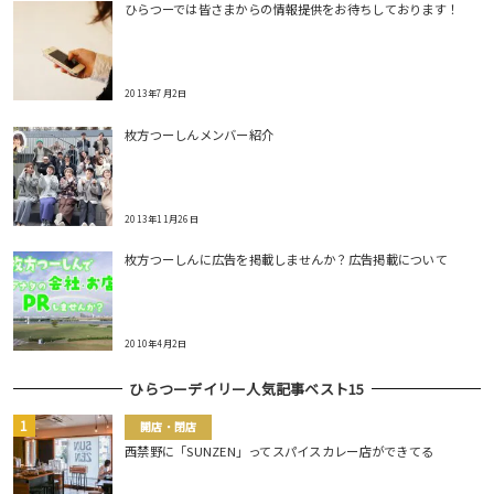
ひらつーでは皆さまからの情報提供をお待ちしております！
2013年7月2日
枚方つーしんメンバー紹介
2013年11月26日
枚方つーしんに広告を掲載しませんか？広告掲載について
2010年4月2日
ひらつーデイリー人気記事ベスト15
開店・閉店
西禁野に「SUNZEN」ってスパイスカレー店ができてる