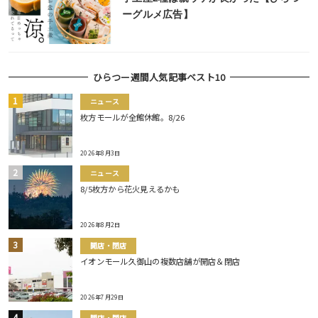
ーグルメ広告】
ひらつー週間人気記事ベスト10
ニュース
枚方モールが全館休館。8/26
2026年8月3日
ニュース
8/5枚方から花火見えるかも
2026年8月2日
開店・閉店
イオンモール久御山の複数店舗が開店＆閉店
2026年7月29日
開店・閉店