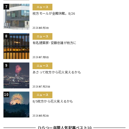
ニュース
枚方モールが全館休館。8/26
2026年8月3日
ニュース
有名建築家･安藤忠雄が枚方に
2026年7月8日
ニュース
あさって枚方から花火見えるかも
2026年7月20日
ニュース
8/5枚方から花火見えるかも
2026年8月2日
ひらつー年間人気記事ベスト10