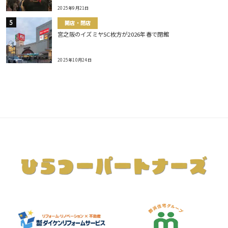
2025年9月21日
開店・閉店
宮之阪のイズミヤSC枚方が2026年春で閉館
2025年10月24日