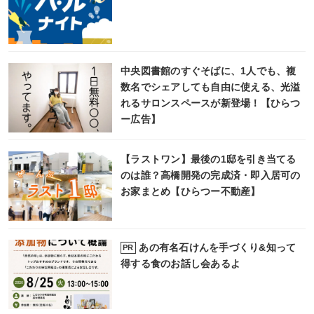
中央図書館のすぐそばに、1人でも、複
数名でシェアしても自由に使える、光溢
れるサロンスペースが新登場！【ひらつ
ー広告】
【ラストワン】最後の1邸を引き当てる
のは誰？高橋開発の完成済・即入居可の
お家まとめ【ひらつー不動産】
あの有名石けんを手づくり&知って
PR
得する食のお話し会あるよ