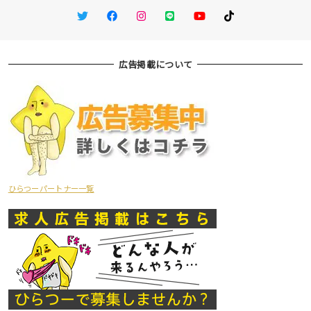
Twitter
Facebook
Instagram
LINE
You Tube
TikTok
広告掲載について
ひらつーパートナー一覧