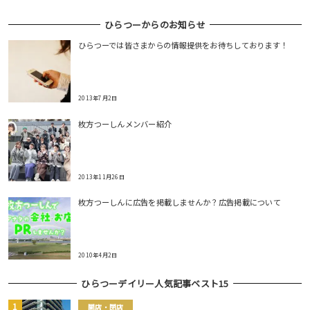
ひらつーからのお知らせ
ひらつーでは皆さまからの情報提供をお待ちしております！
2013年7月2日
枚方つーしんメンバー紹介
2013年11月26日
枚方つーしんに広告を掲載しませんか？広告掲載について
2010年4月2日
ひらつーデイリー人気記事ベスト15
開店・閉店