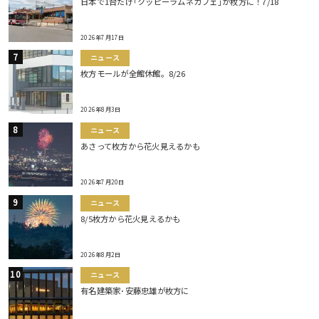
日本で1台だけ｢クッピーラムネカフェ｣が枚方に！7/18
2026年7月17日
ニュース
枚方モールが全館休館。8/26
2026年8月3日
ニュース
あさって枚方から花火見えるかも
2026年7月20日
ニュース
8/5枚方から花火見えるかも
2026年8月2日
ニュース
有名建築家･安藤忠雄が枚方に