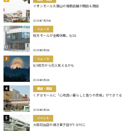
イオンモール久御山の複数店舗が開店＆閉店
2026年7月29日
ニュース
枚方モールが全館休館。8/26
2026年8月3日
ニュース
8/5枚方から花火見えるかも
2026年8月2日
開店・閉店
くずはモールに「心地良い暮らしと香りの売場」ができてる
2026年8月2日
イベント
大阪初出店の焼き菓子店がT-SITEに