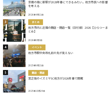
京橋の南に新駅が2028年春にできるみたい。枚方市民への影響
を考える
2026年4月11日
まとめ
枚方市内と近隣の開店・閉店一覧（日付順）2026【ひらつーま
とめ】
2026年8月3日
イベント
枚方市駅中央改札前の先が見えない
2025年9月21日
開店・閉店
宮之阪のイズミヤSC枚方が2026年春で閉館
2025年10月24日