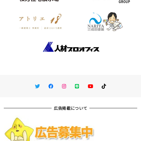
Twitter
Facebook
Instagram
LINE
You Tube
TikTok
広告掲載について