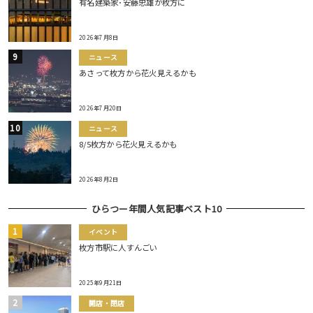
有名建築家･安藤忠雄が枚方に
2026年7月8日
ニュース
あさって枚方から花火見えるかも
2026年7月20日
ニュース
8/5枚方から花火見えるかも
2026年8月2日
ひらつー年間人気記事ベスト10
イベント
枚方市駅に人すんごい
2025年9月21日
開店・閉店