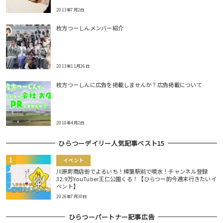
2013年7月2日
枚方つーしんメンバー紹介
2013年11月26日
枚方つーしんに広告を掲載しませんか？広告掲載について
2010年4月2日
ひらつーデイリー人気記事ベスト15
イベント
川原町商店街でよるいち！樟葉駅前で噴水！チャンネル登録
32.9万YouTuber王仁公園くる！【ひらつー的今週末行きたいイ
ベント】
2026年7月30日
ひらつーパートナー記事広告