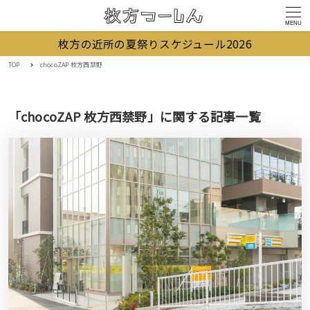
MENU
枚方の近所の夏祭りスケジュール2026
TOP
chocoZAP 枚方西禁野
「chocoZAP 枚方西禁野」に関する記事一覧