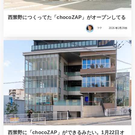
西禁野につくってた「chocoZAP」がオープンしてる
フク
2026年1月29日
西禁野に「chocoZAP」ができるみたい。1月22日オ