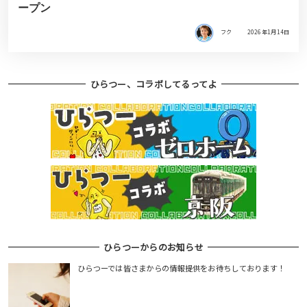
ープン
フク
2026年1月14日
ひらつー、コラボしてるってよ
ひらつーからのお知らせ
ひらつーでは皆さまからの情報提供をお待ちしております！