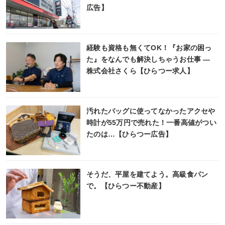
広告】
経験も資格も無くてOK！『お家の困っ
た』をなんでも解決しちゃうお仕事 ―
株式会社さくら【ひらつー求人】
汚れたバッグに使ってなかったアクセや
時計が55万円で売れた！一番高値がつい
たのは…【ひらつー広告】
そうだ、平屋を建てよう。高級食パン
で。【ひらつー不動産】