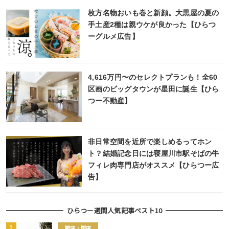
枚方名物おいも巻と新顔。大黒屋の夏の
手土産2種は親ウケが良かった【ひらつ
ーグルメ広告】
4,616万円〜のセレクトプランも！全60
区画のビッグタウンが星田に誕生【ひら
つー不動産】
非日常空間を近所で楽しめるってホン
ト？結婚記念日には寝屋川市駅そばの牛
フィレ肉専門店がオススメ【ひらつー広
告】
ひらつー週間人気記事ベスト10
開店・閉店