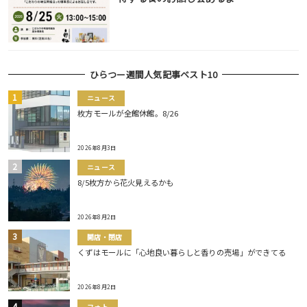
ひらつー週間人気記事ベスト10
ニュース
枚方モールが全館休館。8/26
2026年8月3日
ニュース
8/5枚方から花火見えるかも
2026年8月2日
開店・閉店
くずはモールに「心地良い暮らしと香りの売場」ができてる
2026年8月2日
フォト