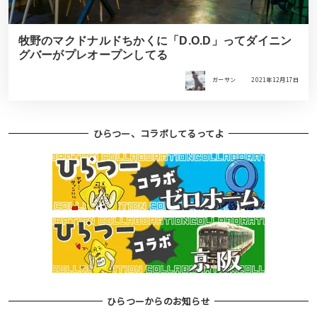
牧野のマクドナルドちかくに「D.O.D」ってダイニン
グバーがプレオープンしてる
ガーサン
2021年12月17日
ひらつー、コラボしてるってよ
ひらつーからのお知らせ