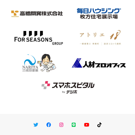
Twitter
Facebook
Instagram
LINE
You Tube
TikTok