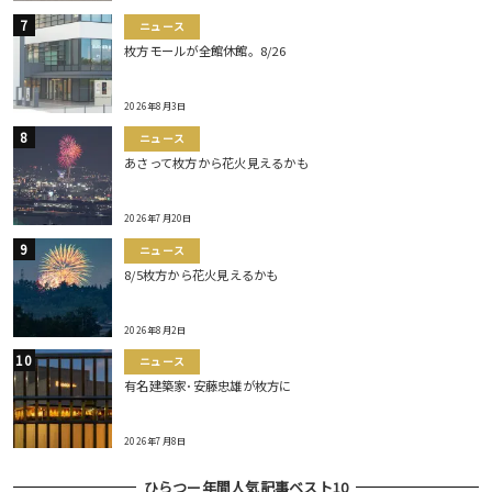
ニュース
枚方モールが全館休館。8/26
2026年8月3日
ニュース
あさって枚方から花火見えるかも
2026年7月20日
ニュース
8/5枚方から花火見えるかも
2026年8月2日
ニュース
有名建築家･安藤忠雄が枚方に
2026年7月8日
ひらつー年間人気記事ベスト10