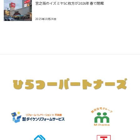
宮之阪のイズミヤSC枚方が2026年春で閉館
2025年10月24日