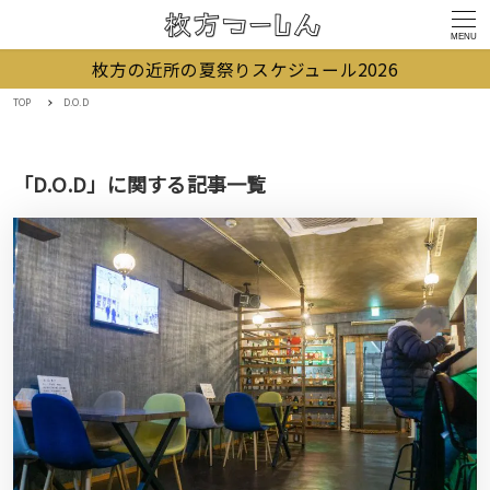
MENU
枚方の近所の夏祭りスケジュール2026
TOP
D.O.D
「D.O.D」に関する記事一覧