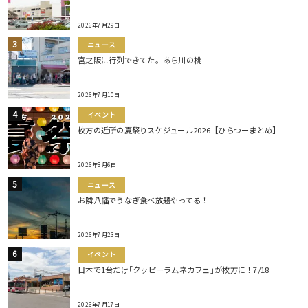
2026年7月29日
ニュース
宮之阪に行列できてた。あら川の桃
2026年7月10日
イベント
枚方の近所の夏祭りスケジュール2026【ひらつーまとめ】
2026年8月6日
ニュース
お隣八幡でうなぎ食べ放題やってる！
2026年7月23日
イベント
日本で1台だけ｢クッピーラムネカフェ｣が枚方に！7/18
2026年7月17日