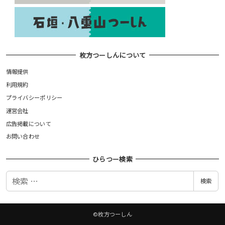
枚方つーしんについて
情報提供
利用規約
プライバシーポリシー
運営会社
広告掲載について
お問い合わせ
ひらつー検索
検
検索
索
©枚方つーしん