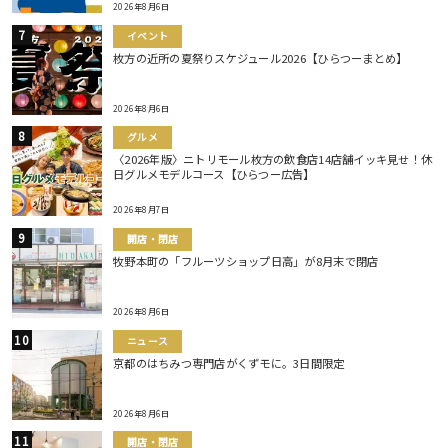
2026年8月6日
イベント
枚方の近所の夏祭りスケジュール2026【ひらつーまとめ】
2026年8月6日
グルメ
〈2026年版〉ニトリモール枚方の飲食店14店舗イッキ見せ！休
日グルメモデルコース【ひらつー広告】
2026年8月7日
開店・閉店
牧野本町の「フルーツショップ日高」が8月末で閉店
2026年8月6日
ニュース
京都のはちみつ専門店がくずモに。3日間限定
2026年8月6日
開店・閉店