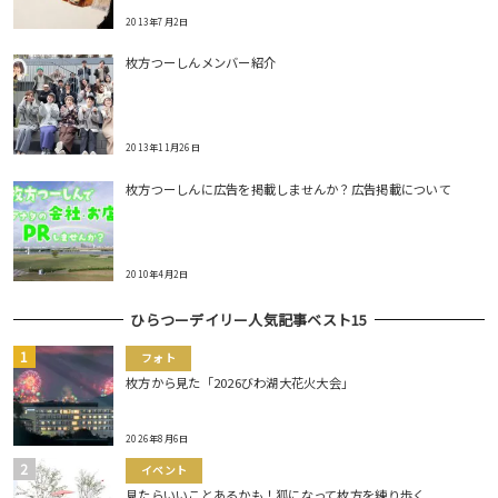
2013年7月2日
枚方つーしんメンバー紹介
2013年11月26日
枚方つーしんに広告を掲載しませんか？広告掲載について
2010年4月2日
ひらつーデイリー人気記事ベスト15
フォト
枚方から見た「2026びわ湖大花火大会」
2026年8月6日
イベント
見たらいいことあるかも！狐になって枚方を練り歩く