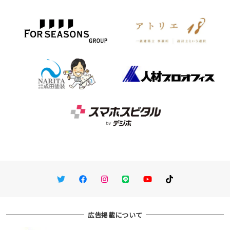
Twitter
Facebook
Instagram
LINE
You Tube
TikTok
広告掲載について