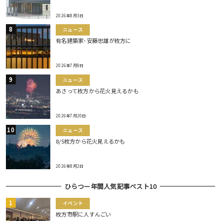
2026年8月3日
ニュース
有名建築家･安藤忠雄が枚方に
2026年7月8日
ニュース
あさって枚方から花火見えるかも
2026年7月20日
ニュース
8/5枚方から花火見えるかも
2026年8月2日
ひらつー年間人気記事ベスト10
イベント
枚方市駅に人すんごい