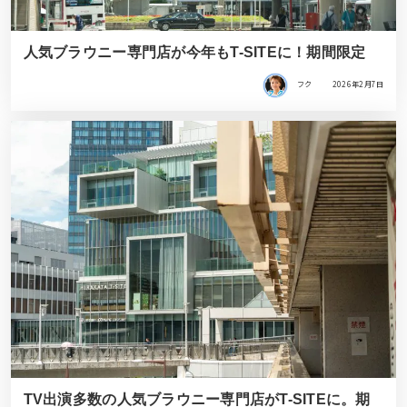
人気ブラウニー専門店が今年もT-SITEに！期間限定
フク
2026年2月7日
TV出演多数の人気ブラウニー専門店がT-SITEに。期