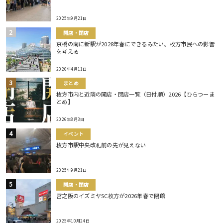
2025年9月21日
開店・閉店
京橋の南に新駅が2028年春にできるみたい。枚方市民への影響
を考える
2026年4月11日
まとめ
枚方市内と近隣の開店・閉店一覧（日付順）2026【ひらつーま
とめ】
2026年8月3日
イベント
枚方市駅中央改札前の先が見えない
2025年9月21日
開店・閉店
宮之阪のイズミヤSC枚方が2026年春で閉館
2025年10月24日