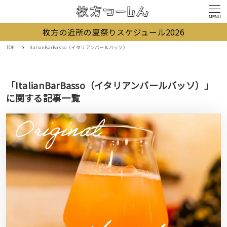
MENU
枚方の近所の夏祭りスケジュール2026
TOP
ItalianBarBasso（イタリアンバールバッソ）
「ItalianBarBasso（イタリアンバールバッソ）」
に関する記事一覧