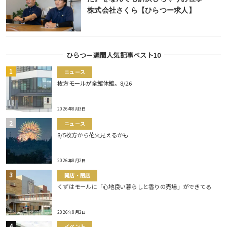
株式会社さくら【ひらつー求人】
ひらつー週間人気記事ベスト10
ニュース
枚方モールが全館休館。8/26
2026年8月3日
ニュース
8/5枚方から花火見えるかも
2026年8月2日
開店・閉店
くずはモールに「心地良い暮らしと香りの売場」ができてる
2026年8月2日
イベント