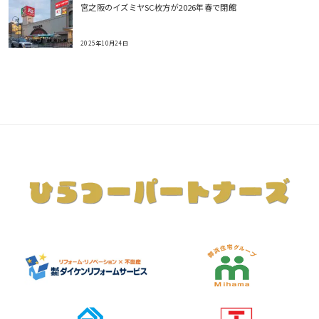
宮之阪のイズミヤSC枚方が2026年春で閉館
2025年10月24日