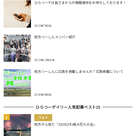
ひらつーでは皆さまからの情報提供をお待ちしております！
2013年7月2日
枚方つーしんメンバー紹介
2013年11月26日
枚方つーしんに広告を掲載しませんか？広告掲載について
2010年4月2日
ひらつーデイリー人気記事ベスト15
フォト
枚方から見た「2026びわ湖大花火大会」