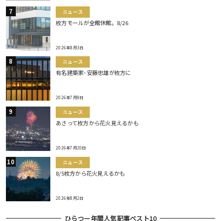
ニュース
枚方モールが全館休館。8/26
2026年8月3日
ニュース
有名建築家･安藤忠雄が枚方に
2026年7月8日
ニュース
あさって枚方から花火見えるかも
2026年7月20日
ニュース
8/5枚方から花火見えるかも
2026年8月2日
ひらつー年間人気記事ベスト10