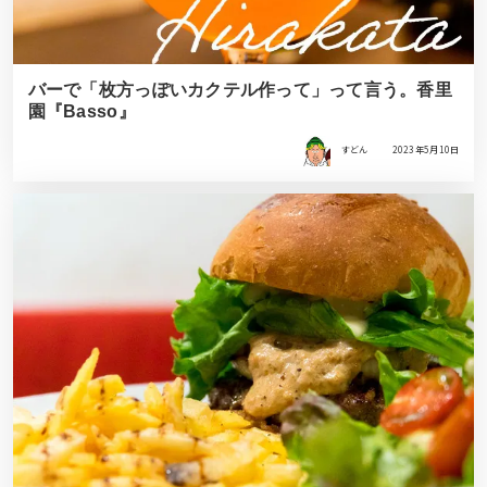
バーで「枚方っぽいカクテル作って」って言う。香里
園『Basso』
すどん
2023年5月10日