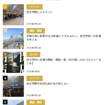
イベント
枚方市駅に人すんごい
2025年9月21日
開店・閉店
京橋の南に新駅が2028年春にできるみたい。枚方市民への影響
を考える
2026年4月11日
まとめ
枚方市内と近隣の開店・閉店一覧（日付順）2026【ひらつーま
とめ】
2026年8月3日
イベント
枚方市駅中央改札前の先が見えない
2025年9月21日
開店・閉店