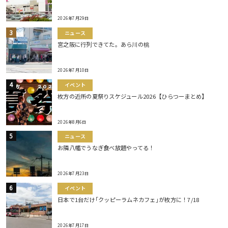
2026年7月29日
ニュース
宮之阪に行列できてた。あら川の桃
2026年7月10日
イベント
枚方の近所の夏祭りスケジュール2026【ひらつーまとめ】
2026年8月6日
ニュース
お隣八幡でうなぎ食べ放題やってる！
2026年7月23日
イベント
日本で1台だけ｢クッピーラムネカフェ｣が枚方に！7/18
2026年7月17日