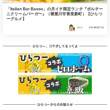
「Italian Bar Basso」の月イチ限定ランチ『ポルチー
ニクリームバーガー』（寝屋川市香里新町）【ひらつ
ーグルメ】
すどん
2020年6月27日
ひらつー、コラボしてるってよ
ひらつーからのお知らせ