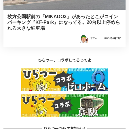
枚方公園駅前の「MIKADO3」があったとこがコイン
パーキング『KF-Park』になってる。20台以上停めら
れる大きな駐車場
すどん
2025年4月21日
ひらつー、コラボしてるってよ
ひらつーからのお知らせ