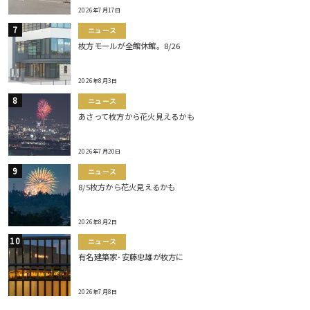
2026年7月17日
ニュース
枚方モールが全館休館。8/26
2026年8月3日
ニュース
あさって枚方から花火見えるかも
2026年7月20日
ニュース
8/5枚方から花火見えるかも
2026年8月2日
ニュース
有名建築家･安藤忠雄が枚方に
2026年7月8日