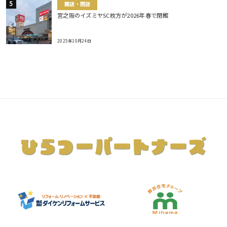
開店・閉店
宮之阪のイズミヤSC枚方が2026年春で閉館
2025年10月24日