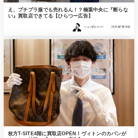
え、プチプラ服でも売れるん！？楠葉中央に『断らな
い』買取店できてる【ひらつー広告】
シュン@ひらつー
2026年7月19日
枚方T-SITE4階に買取店OPEN！ヴィトンのカバンが