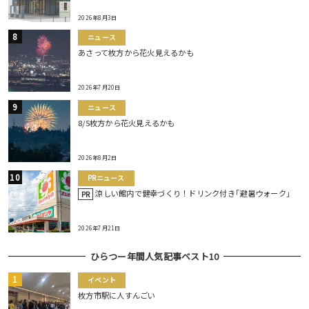
2026年8月3日
ニュース
あさって枚方から花火見えるかも
2026年7月20日
ニュース
8/5枚方から花火見えるかも
2026年8月2日
PRニュース
涼しい館内で健幸づくり！ドリンク付き｢避暑ウォーク｣
PR
2026年7月21日
ひらつー年間人気記事ベスト10
イベント
枚方市駅に人すんごい