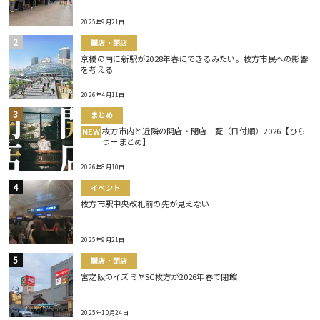
2025年9月21日
開店・閉店
京橋の南に新駅が2028年春にできるみたい。枚方市民への影響
を考える
2026年4月11日
まとめ
枚方市内と近隣の開店・閉店一覧（日付順）2026【ひら
NEW
つーまとめ】
2026年8月10日
イベント
枚方市駅中央改札前の先が見えない
2025年9月21日
開店・閉店
宮之阪のイズミヤSC枚方が2026年春で閉館
2025年10月24日