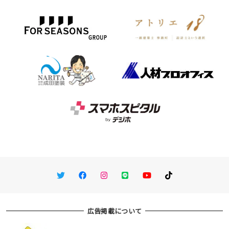
Twitter
Facebook
Instagram
LINE
You Tube
TikTok
広告掲載について