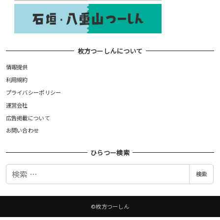
枚方つーしんについて
情報提供
利用規約
プライバシーポリシー
運営会社
広告掲載について
お問い合わせ
ひらつー検索
検
検索
索
©枚方つーしん