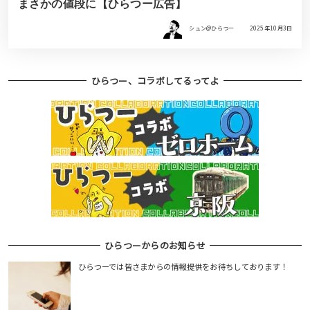
まさかの値段に【ひらつー広告】
シュン@ひらつー
2025年10月3日
ひらつー、コラボしてるってよ
ひらつーからのお知らせ
ひらつーでは皆さまからの情報提供をお待ちしております！