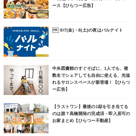
ース【ひらつー広告】
8/7(金)・8(土)の夜はバルナイト
PR
中央図書館のすぐそばに、1人でも、複
数名でシェアしても自由に使える、光溢
れるサロンスペースが新登場！【ひらつ
ー広告】
【ラストワン】最後の1邸を引き当てる
のは誰？高橋開発の完成済・即入居可の
お家まとめ【ひらつー不動産】