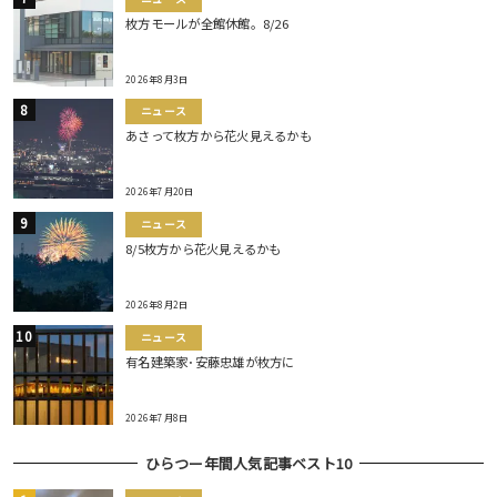
枚方モールが全館休館。8/26
2026年8月3日
ニュース
あさって枚方から花火見えるかも
2026年7月20日
ニュース
8/5枚方から花火見えるかも
2026年8月2日
ニュース
有名建築家･安藤忠雄が枚方に
2026年7月8日
ひらつー年間人気記事ベスト10