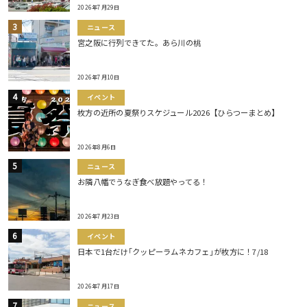
2026年7月29日
ニュース
宮之阪に行列できてた。あら川の桃
2026年7月10日
イベント
枚方の近所の夏祭りスケジュール2026【ひらつーまとめ】
2026年8月6日
ニュース
お隣八幡でうなぎ食べ放題やってる！
2026年7月23日
イベント
日本で1台だけ｢クッピーラムネカフェ｣が枚方に！7/18
2026年7月17日
ニュース