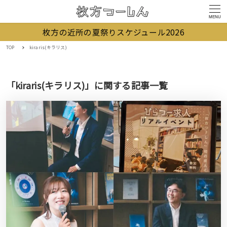
MENU
枚方の近所の夏祭りスケジュール2026
TOP
kiraris(キラリス)
「kiraris(キラリス)」に関する記事一覧