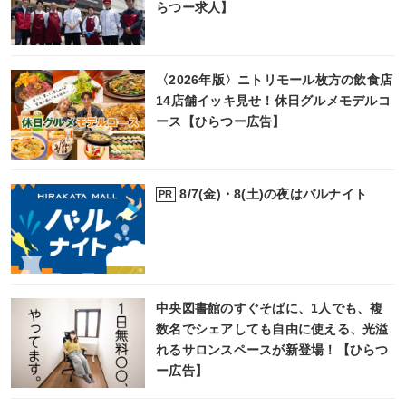
らつー求人】
〈2026年版〉ニトリモール枚方の飲食店
14店舗イッキ見せ！休日グルメモデルコ
ース【ひらつー広告】
8/7(金)・8(土)の夜はバルナイト
PR
中央図書館のすぐそばに、1人でも、複
数名でシェアしても自由に使える、光溢
れるサロンスペースが新登場！【ひらつ
ー広告】