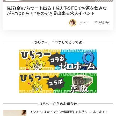
6/27(金)ひらつーも出る！枚方T-SITEでお茶を飲みな
がら“はたらく”をのぞき見出来る求人イベント
メグミン
2025年6月23日
ひらつー、コラボしてるってよ
ひらつーからのお知らせ
ひらつーでは皆さまからの情報提供をお待ちしております！