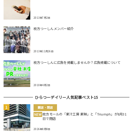
2013年7月2日
枚方つーしんメンバー紹介
2013年11月26日
枚方つーしんに広告を掲載しませんか？広告掲載について
2010年4月2日
ひらつーデイリー人気記事ベスト15
開店・閉店
枚方モールの「果汁工房 果琳」と「Triumph」が8月31
NEW
日で閉店
2026年8月8日