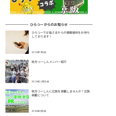
ひらつーからのお知らせ
ひらつーでは皆さまからの情報提供をお待ち
しております！
2013年7月2日
枚方つーしんメンバー紹介
2013年11月26日
枚方つーしんに広告を掲載しませんか？広告
掲載について
2010年4月2日