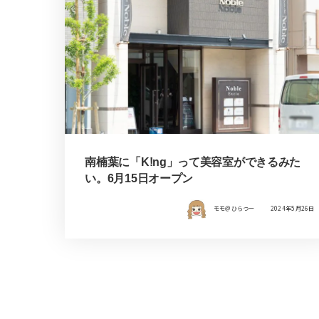
南楠葉に「K!ng」って美容室ができるみた
い。6月15日オープン
モモ＠ひらつー
2024年5月26日