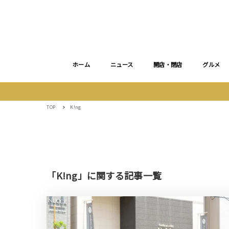
ホーム
ニュース
開店・閉店
グルメ
TOP
K!ng
「K!ng」に関する記事一覧