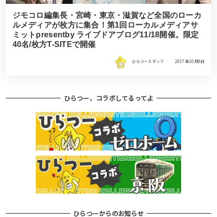
ジモコロ編集長・宮崎・東京・滋賀など全国のローカ
ルメディアが枚方に集合！第1回ローカルメディアサ
ミットpresentby ライブドアブログ11/18開催。限定
40名/枚方T-SITEで開催
ひらつースタッフ
2017年10月8日
ひらつー、コラボしてるってよ
ひらつーからのお知らせ