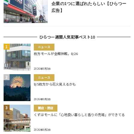
企業の1つに選ばれたらしい【ひらつー
広告】
ひらつー週間人気記事ベスト10
ニュース
枚方モールが全館休館。8/26
2026年8月3日
ニュース
8/5枚方から花火見えるかも
2026年8月2日
開店・閉店
くずはモールに「心地良い暮らしと香りの売場」ができてる
2026年8月2日