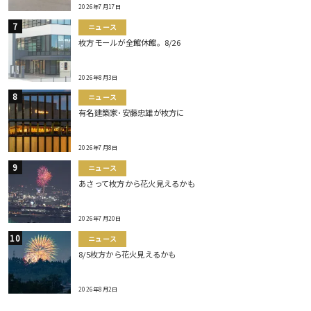
2026年7月17日
ニュース
枚方モールが全館休館。8/26
2026年8月3日
ニュース
有名建築家･安藤忠雄が枚方に
2026年7月8日
ニュース
あさって枚方から花火見えるかも
2026年7月20日
ニュース
8/5枚方から花火見えるかも
2026年8月2日