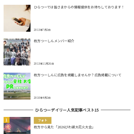
ひらつーでは皆さまからの情報提供をお待ちしております！
2013年7月2日
枚方つーしんメンバー紹介
2013年11月26日
枚方つーしんに広告を掲載しませんか？広告掲載について
2010年4月2日
ひらつーデイリー人気記事ベスト15
フォト
枚方から見た「2026びわ湖大花火大会」