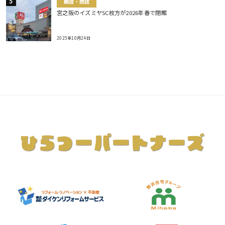
開店・閉店
宮之阪のイズミヤSC枚方が2026年春で閉館
2025年10月24日