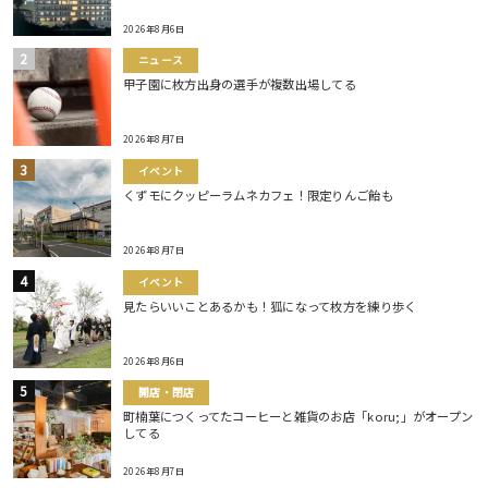
2026年8月6日
ニュース
甲子園に枚方出身の選手が複数出場してる
2026年8月7日
イベント
くずモにクッピーラムネカフェ！限定りんご飴も
2026年8月7日
イベント
見たらいいことあるかも！狐になって枚方を練り歩く
2026年8月6日
開店・閉店
町楠葉につくってたコーヒーと雑貨のお店「koru;」がオープン
してる
2026年8月7日