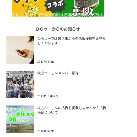
ひらつーからのお知らせ
ひらつーでは皆さまからの情報提供をお待ち
しております！
2013年7月2日
枚方つーしんメンバー紹介
2013年11月26日
枚方つーしんに広告を掲載しませんか？広告
掲載について
2010年4月2日