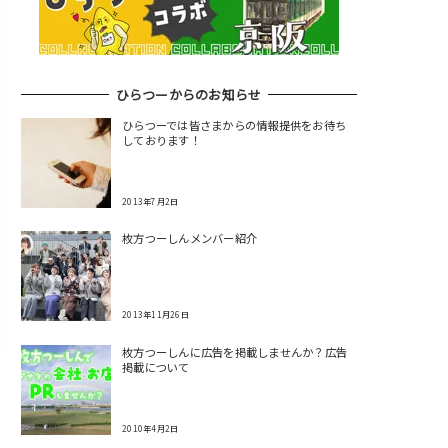
ひらつーからのお知らせ
ひらつーでは皆さまからの情報提供をお待ち
しております！
2013年7月2日
枚方つーしんメンバー紹介
2013年11月26日
枚方つーしんに広告を掲載しませんか？広告
掲載について
2010年4月2日