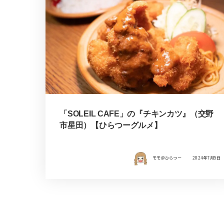
「SOLEIL CAFE」の『チキンカツ』（交野
市星田）【ひらつーグルメ】
モモ＠ひらつー
2024年7月5日