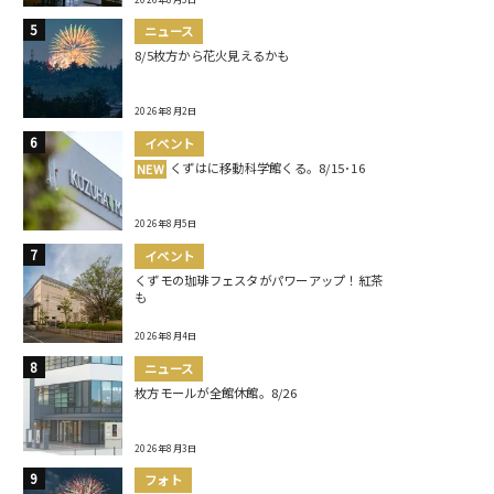
ニュース
8/5枚方から花火見えるかも
2026年8月2日
イベント
くずはに移動科学館くる。8/15･16
NEW
2026年8月5日
イベント
くずモの珈琲フェスタがパワーアップ！紅茶
も
2026年8月4日
ニュース
枚方モールが全館休館。8/26
2026年8月3日
フォト