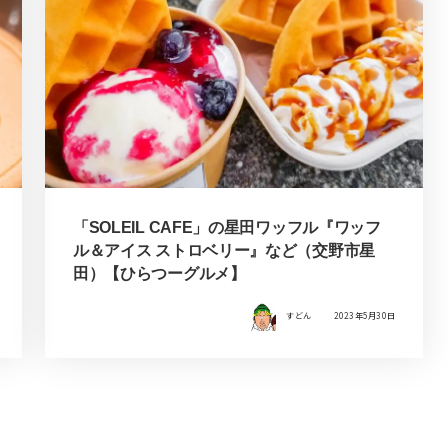
「SOLEIL CAFE」の星田ワッフル『ワッフ
ル＆アイス ストロベリー』など（交野市星
田）【ひらつーグルメ】
すどん
2023年5月30日