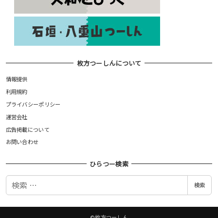
枚方つーしんについて
情報提供
利用規約
プライバシーポリシー
運営会社
広告掲載について
お問い合わせ
ひらつー検索
検
検索
索
©枚方つーしん