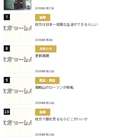
2008年2月17日
話題
枚方は日本一和風な生活ができるらしい
2008年5月2日
お知らせ
更新再開
2008年9月11日
開店・閉店
御殿山のローソンが移転
2008年9月12日
話題
枚方で服を売るならどこがいいか
2008年9月13日