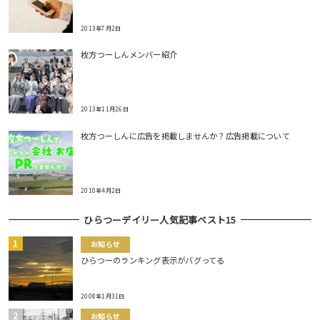
2013年7月2日
枚方つーしんメンバー紹介
2013年11月26日
枚方つーしんに広告を掲載しませんか？広告掲載について
2010年4月2日
ひらつーデイリー人気記事ベスト15
お知らせ
ひらつーのランキング表示がバグってる
2008年1月31日
お知らせ