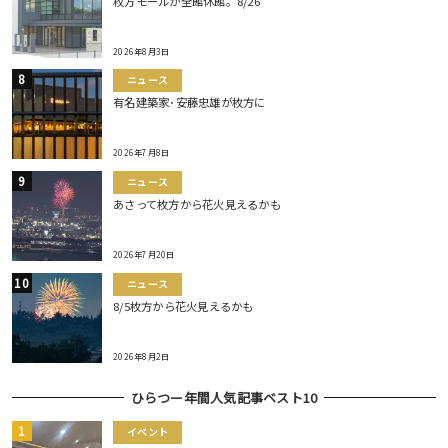
枚方モールが全館休館。8/26
2026年8月3日
ニュース
有名建築家･安藤忠雄が枚方に
2026年7月8日
ニュース
あさって枚方から花火見えるかも
2026年7月20日
ニュース
8/5枚方から花火見えるかも
2026年8月2日
ひらつー年間人気記事ベスト10
イベント