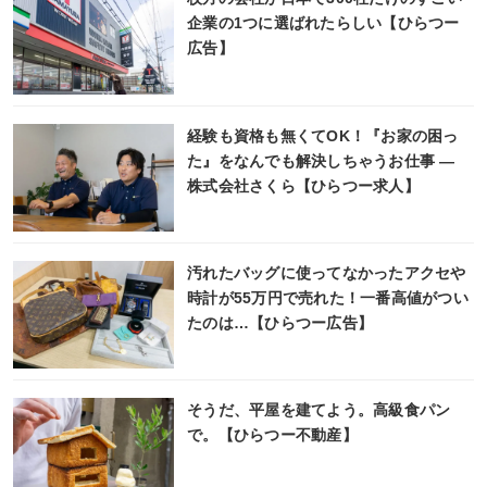
企業の1つに選ばれたらしい【ひらつー
広告】
経験も資格も無くてOK！『お家の困っ
た』をなんでも解決しちゃうお仕事 ―
株式会社さくら【ひらつー求人】
汚れたバッグに使ってなかったアクセや
時計が55万円で売れた！一番高値がつい
たのは…【ひらつー広告】
そうだ、平屋を建てよう。高級食パン
で。【ひらつー不動産】