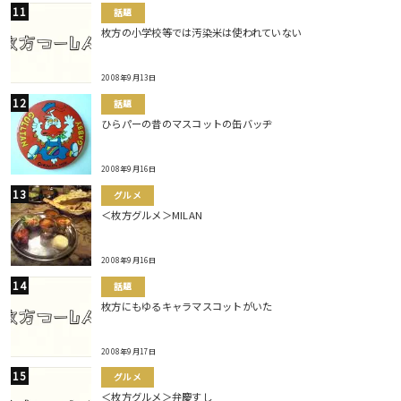
話題
枚方の小学校等では汚染米は使われていない
2008年9月13日
話題
ひらパーの昔のマスコットの缶バッヂ
2008年9月16日
グルメ
＜枚方グルメ＞MILAN
2008年9月16日
話題
枚方にもゆるキャラマスコットがいた
2008年9月17日
グルメ
＜枚方グルメ＞弁慶すし