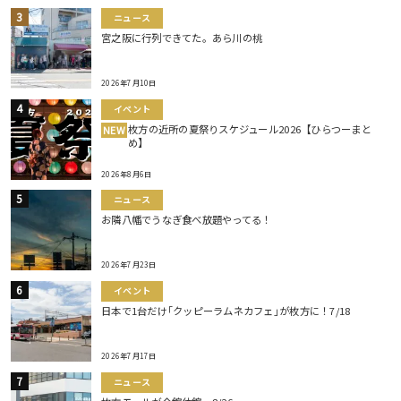
ニュース
宮之阪に行列できてた。あら川の桃
2026年7月10日
イベント
枚方の近所の夏祭りスケジュール2026【ひらつーまと
NEW
め】
2026年8月6日
ニュース
お隣八幡でうなぎ食べ放題やってる！
2026年7月23日
イベント
日本で1台だけ｢クッピーラムネカフェ｣が枚方に！7/18
2026年7月17日
ニュース