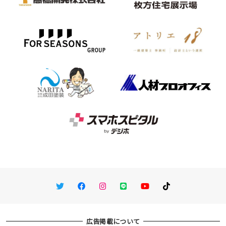
Twitter
Facebook
Instagram
LINE
You Tube
TikTok
広告掲載について