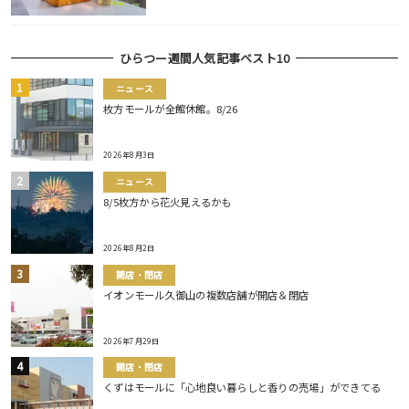
ひらつー週間人気記事ベスト10
ニュース
枚方モールが全館休館。8/26
2026年8月3日
ニュース
8/5枚方から花火見えるかも
2026年8月2日
開店・閉店
イオンモール久御山の複数店舗が開店＆閉店
2026年7月29日
開店・閉店
くずはモールに「心地良い暮らしと香りの売場」ができてる