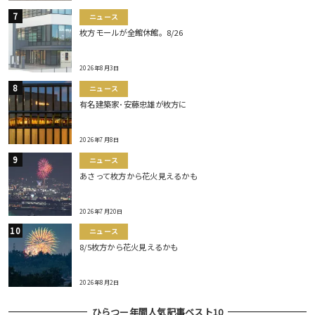
ニュース
枚方モールが全館休館。8/26
2026年8月3日
ニュース
有名建築家･安藤忠雄が枚方に
2026年7月8日
ニュース
あさって枚方から花火見えるかも
2026年7月20日
ニュース
8/5枚方から花火見えるかも
2026年8月2日
ひらつー年間人気記事ベスト10