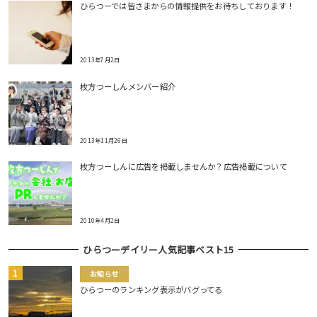
ひらつーでは皆さまからの情報提供をお待ちしております！
2013年7月2日
枚方つーしんメンバー紹介
2013年11月26日
枚方つーしんに広告を掲載しませんか？広告掲載について
2010年4月2日
ひらつーデイリー人気記事ベスト15
お知らせ
ひらつーのランキング表示がバグってる