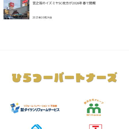
宮之阪のイズミヤSC枚方が2026年春で閉館
2025年10月24日