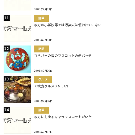
2008年9月13日
話題
枚方の小学校等では汚染米は使われていない
2008年9月13日
話題
ひらパーの昔のマスコットの缶バッヂ
2008年9月16日
グルメ
＜枚方グルメ＞MILAN
2008年9月16日
話題
枚方にもゆるキャラマスコットがいた
2008年9月17日