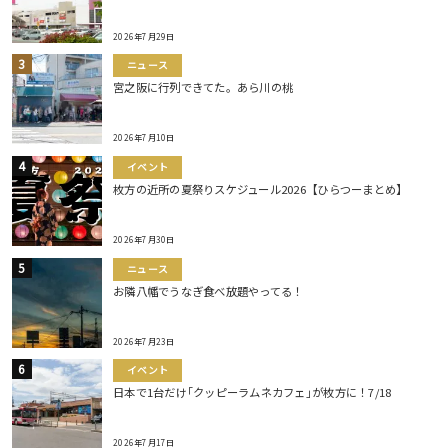
2026年7月29日
ニュース
宮之阪に行列できてた。あら川の桃
2026年7月10日
イベント
枚方の近所の夏祭りスケジュール2026【ひらつーまとめ】
2026年7月30日
ニュース
お隣八幡でうなぎ食べ放題やってる！
2026年7月23日
イベント
日本で1台だけ｢クッピーラムネカフェ｣が枚方に！7/18
2026年7月17日