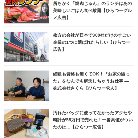
所ちかく「焼肉じゅん」のランチはあの
美味しいごはん食べ放題【ひらつーグル
メ広告】
枚方の会社が日本で300社だけのすごい
企業の1つに選ばれたらしい【ひらつー
広告】
経験も資格も無くてOK！『お家の困っ
た』をなんでも解決しちゃうお仕事 ―
株式会社さくら【ひらつー求人】
汚れたバッグに使ってなかったアクセや
時計が55万円で売れた！一番高値がつい
たのは…【ひらつー広告】