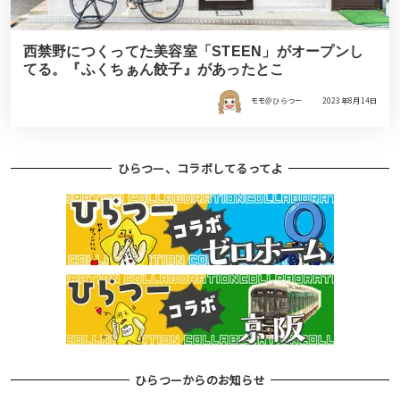
西禁野につくってた美容室「STEEN」がオープンし
てる。『ふくちぁん餃子』があったとこ
モモ＠ひらつー
2023年8月14日
ひらつー、コラボしてるってよ
ひらつーからのお知らせ