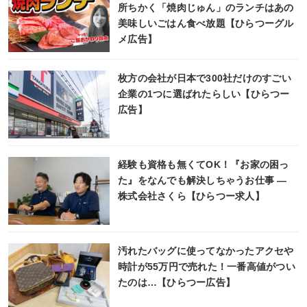
所ちかく「焼肉じゅん」のランチはあの
美味しいごはん食べ放題【ひらつーグル
メ広告】
枚方の会社が日本で300社だけのすごい
企業の1つに選ばれたらしい【ひらつー
広告】
経験も資格も無くてOK！『お家の困っ
た』をなんでも解決しちゃうお仕事 ―
株式会社さくら【ひらつー求人】
汚れたバッグに使ってなかったアクセや
時計が55万円で売れた！一番高値がつい
たのは…【ひらつー広告】