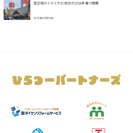
宮之阪のイズミヤSC枚方が2026年春で閉館
2025年10月24日