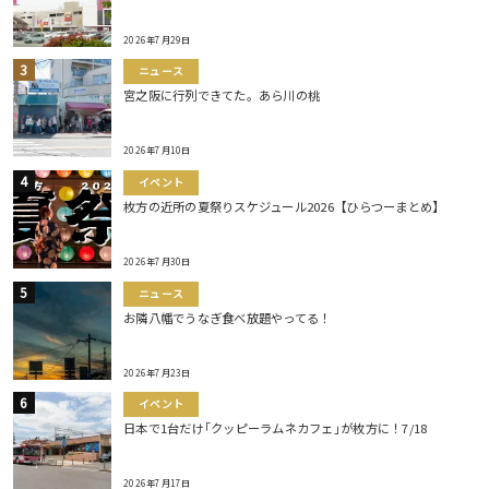
2026年7月29日
ニュース
宮之阪に行列できてた。あら川の桃
2026年7月10日
イベント
枚方の近所の夏祭りスケジュール2026【ひらつーまとめ】
2026年7月30日
ニュース
お隣八幡でうなぎ食べ放題やってる！
2026年7月23日
イベント
日本で1台だけ｢クッピーラムネカフェ｣が枚方に！7/18
2026年7月17日