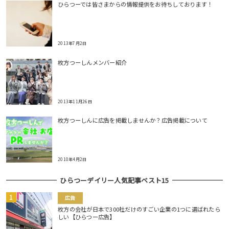
ひらつーでは皆さまからの情報提供をお待ちしております！
2013年7月2日
枚方つーしんメンバー紹介
2013年11月26日
枚方つーしんに広告を掲載しませんか？広告掲載について
2010年4月2日
ひらつーデイリー人気記事ベスト15
広告
枚方の会社が日本で300社だけのすごい企業の1つに選ばれたら
しい【ひらつー広告】