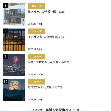
ニュース
枚方モールが全館休館。8/26
2026年8月3日
ニュース
有名建築家･安藤忠雄が枚方に
2026年7月8日
ニュース
あさって枚方から花火見えるかも
2026年7月20日
ニュース
8/5枚方から花火見えるかも
2026年8月2日
ひらつー年間人気記事ベスト10