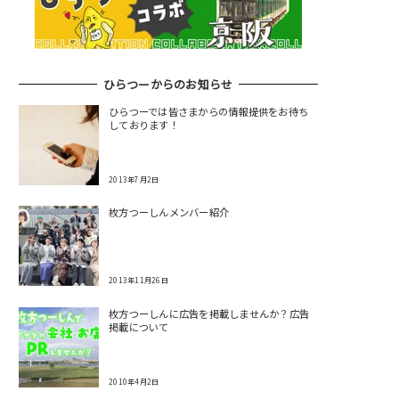
ひらつーからのお知らせ
ひらつーでは皆さまからの情報提供をお待ち
しております！
2013年7月2日
枚方つーしんメンバー紹介
2013年11月26日
枚方つーしんに広告を掲載しませんか？広告
掲載について
2010年4月2日