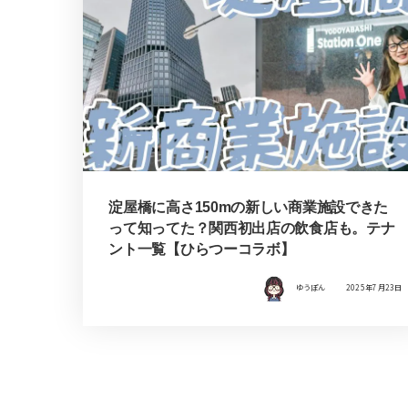
淀屋橋に高さ150mの新しい商業施設できた
って知ってた？関西初出店の飲食店も。テナ
ント一覧【ひらつーコラボ】
ゆうぽん
2025年7月23日