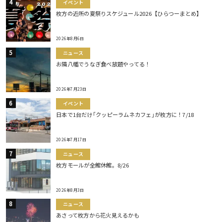
イベント
枚方の近所の夏祭りスケジュール2026【ひらつーまとめ】
2026年8月6日
ニュース
お隣八幡でうなぎ食べ放題やってる！
2026年7月23日
イベント
日本で1台だけ｢クッピーラムネカフェ｣が枚方に！7/18
2026年7月17日
ニュース
枚方モールが全館休館。8/26
2026年8月3日
ニュース
あさって枚方から花火見えるかも