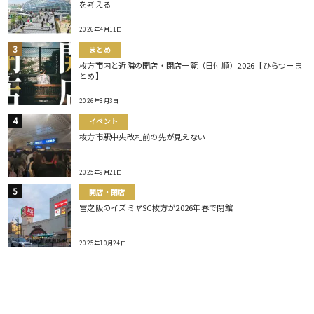
を考える
2026年4月11日
まとめ
枚方市内と近隣の開店・閉店一覧（日付順）2026【ひらつーま
とめ】
2026年8月3日
イベント
枚方市駅中央改札前の先が見えない
2025年9月21日
開店・閉店
宮之阪のイズミヤSC枚方が2026年春で閉館
2025年10月24日