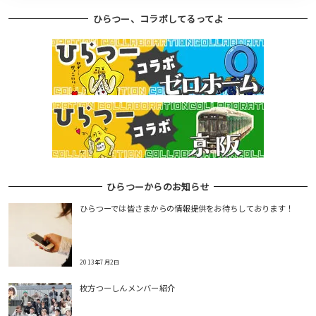
ひらつー、コラボしてるってよ
ひらつーからのお知らせ
ひらつーでは皆さまからの情報提供をお待ちしております！
2013年7月2日
枚方つーしんメンバー紹介