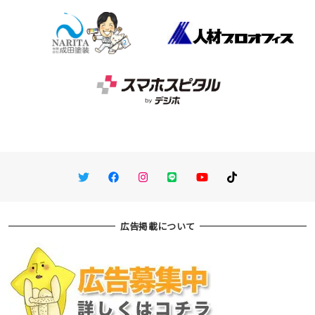
Twitter
Facebook
Instagram
LINE
You Tube
TikTok
広告掲載について