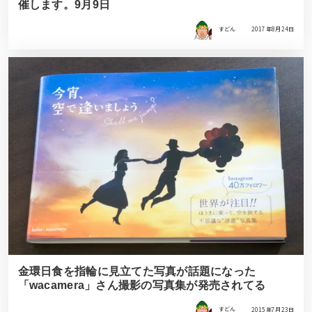
催します。9月9日
すどん
2017年8月24日
金環日食を指輪に見立てた写真が話題になった
「wacamera」さん撮影の写真集が発売されてる
すどん
2015年7月23日