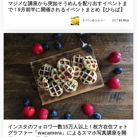
マジメな講座から突如そうめんを配り出すイベントま
で！9月前半に開催されるイベントまとめ【ひらば】
タクワン＠ひらつー
2017年9月8日
インスタのフォロワー数15万人以上！枚方在住フォト
グラファー「wacamera」によるスマホ写真講座を開