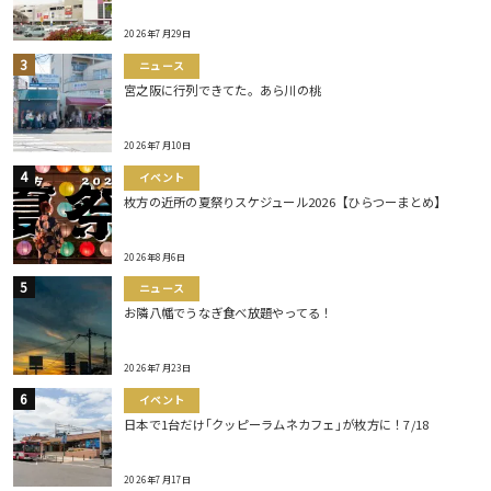
2026年7月29日
ニュース
宮之阪に行列できてた。あら川の桃
2026年7月10日
イベント
枚方の近所の夏祭りスケジュール2026【ひらつーまとめ】
2026年8月6日
ニュース
お隣八幡でうなぎ食べ放題やってる！
2026年7月23日
イベント
日本で1台だけ｢クッピーラムネカフェ｣が枚方に！7/18
2026年7月17日