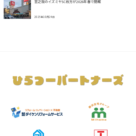
宮之阪のイズミヤSC枚方が2026年春で閉館
2025年10月24日