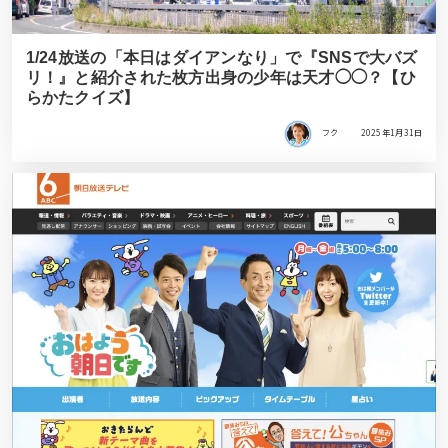
1/24放送の「本日はダイアンなり」で『SNSで大バズ
リ！』と紹介された枚方出身の少年は天才◯◯？【ひ
らかたクイズ】
フク
2025年1月31日