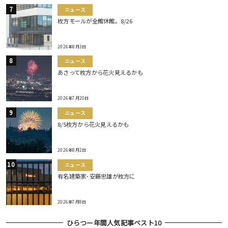
ニュース
枚方モールが全館休館。8/26
2026年8月3日
ニュース
あさって枚方から花火見えるかも
2026年7月20日
ニュース
8/5枚方から花火見えるかも
2026年8月2日
ニュース
有名建築家･安藤忠雄が枚方に
2026年7月8日
ひらつー年間人気記事ベスト10