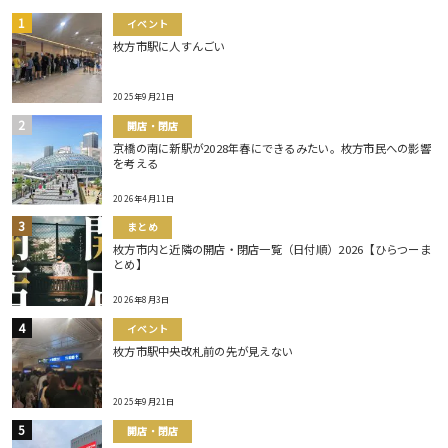
イベント
枚方市駅に人すんごい
2025年9月21日
開店・閉店
京橋の南に新駅が2028年春にできるみたい。枚方市民への影響
を考える
2026年4月11日
まとめ
枚方市内と近隣の開店・閉店一覧（日付順）2026【ひらつーま
とめ】
2026年8月3日
イベント
枚方市駅中央改札前の先が見えない
2025年9月21日
開店・閉店