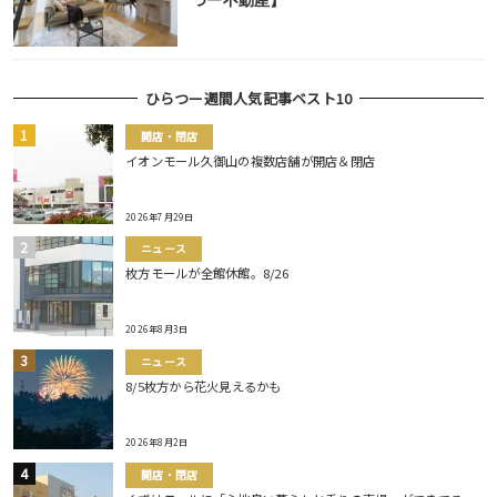
つー不動産】
ひらつー週間人気記事ベスト10
開店・閉店
イオンモール久御山の複数店舗が開店＆閉店
2026年7月29日
ニュース
枚方モールが全館休館。8/26
2026年8月3日
ニュース
8/5枚方から花火見えるかも
2026年8月2日
開店・閉店