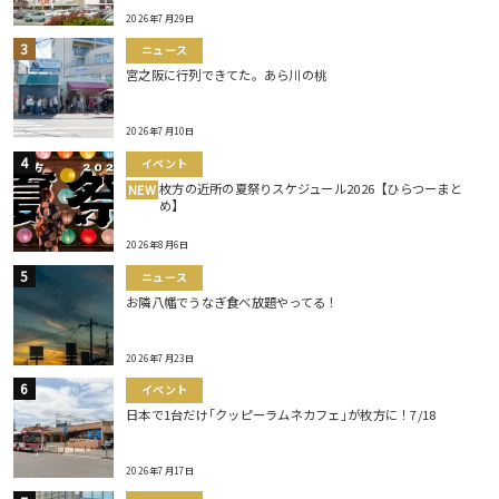
2026年7月29日
ニュース
宮之阪に行列できてた。あら川の桃
2026年7月10日
イベント
枚方の近所の夏祭りスケジュール2026【ひらつーまと
NEW
め】
2026年8月6日
ニュース
お隣八幡でうなぎ食べ放題やってる！
2026年7月23日
イベント
日本で1台だけ｢クッピーラムネカフェ｣が枚方に！7/18
2026年7月17日