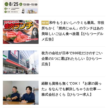
和牛もうまいしハラミも最高。市役
NEW
所ちかく「焼肉じゅん」のランチはあの
美味しいごはん食べ放題【ひらつーグル
メ広告】
枚方の会社が日本で300社だけのすごい
企業の1つに選ばれたらしい【ひらつー
広告】
経験も資格も無くてOK！『お家の困っ
た』をなんでも解決しちゃうお仕事 ―
株式会社さくら【ひらつー求人】