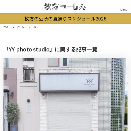
MENU
枚方の近所の夏祭りスケジュール2026
TOP
YY photo studio
「YY photo studio」に関する記事一覧