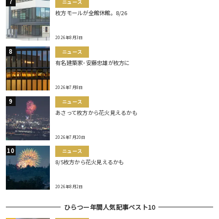
ニュース
枚方モールが全館休館。8/26
2026年8月3日
ニュース
有名建築家･安藤忠雄が枚方に
2026年7月8日
ニュース
あさって枚方から花火見えるかも
2026年7月20日
ニュース
8/5枚方から花火見えるかも
2026年8月2日
ひらつー年間人気記事ベスト10