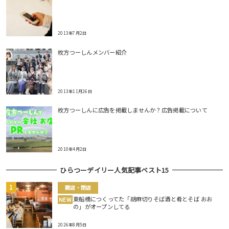
2013年7月2日
枚方つーしんメンバー紹介
2013年11月26日
枚方つーしんに広告を掲載しませんか？広告掲載について
2010年4月2日
ひらつーデイリー人気記事ベスト15
開店・閉店
東船橋につくってた「胡麻切りそば酒と肴とそば おお
NEW
の」がオープンしてる
2026年8月5日