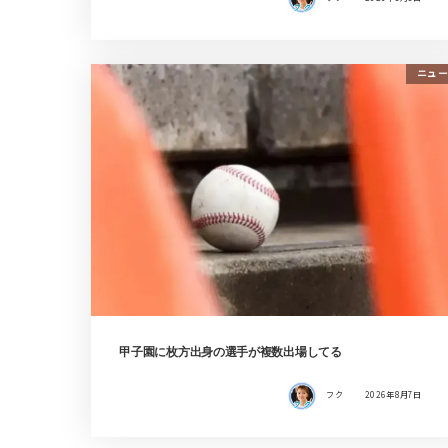
ニュー
甲子園に枚方出身の選手が複数出場してる
フク
2026年8月7日