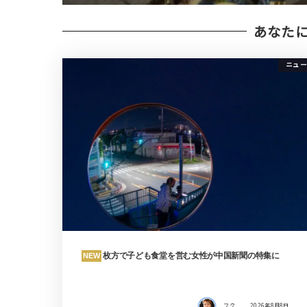
あなた
ニュー
枚方で子ども食堂を営む女性が中国新聞の特集に
NEW
フク
2026年8月8日