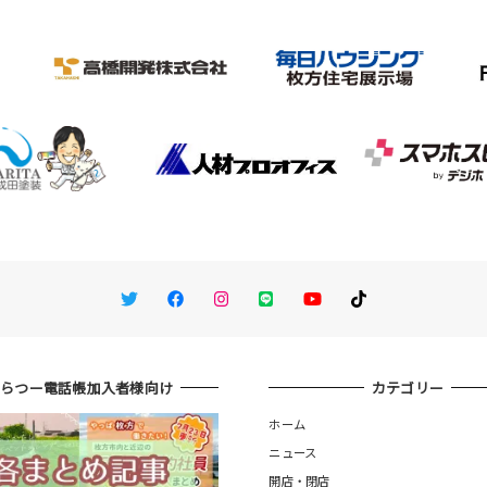
Twitter
Facebook
Instagram
LINE
You Tube
TikTok
ひらつー電話帳加入者様向け
カテゴリー
ホーム
ニュース
開店・閉店