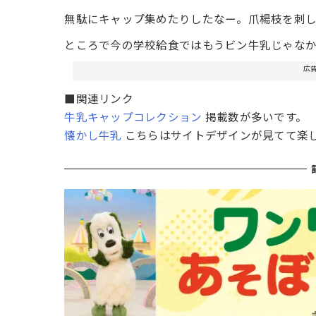
無駄にキャップ集めたりしたなー。爪楊枝を刺
ところで今の学校給食ではもうビン牛乳じゃな
広
■関連リンク
牛乳キャップコレクション
掲載数が多いです。
懐かし牛乳
こちらはサイトデザインが見てて楽