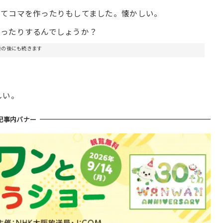
してコマを作ったりもしてました。懐かしい。
かったりするんでしょうか？
告の後にも続きます
しい。
記事内バナー