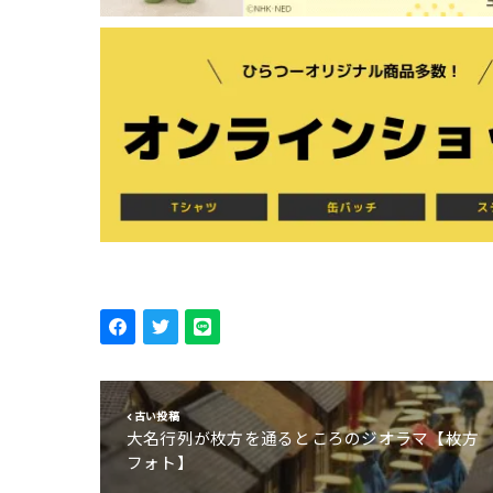
古い投稿
大名行列が枚方を通るところのジオラマ【枚方
フォト】