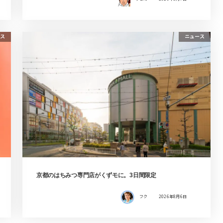
ス
ニュース
京都のはちみつ専門店がくずモに。3日間限定
フク
2026年8月6日