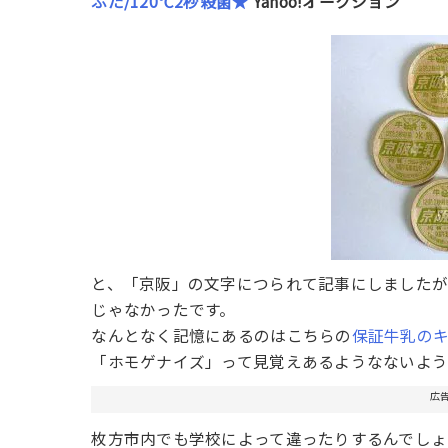
ふた/120℃2秒殺菌★
Yahoo!オークション
と、「京阪」の文字につられて記事にしましたが
じゃなかったです。
なんとなく記憶にあるのはこちらの
保証牛乳の
「ホモゲナイズ」って見覚えあるようなないよ
広
枚方市内でも学校によって違ったりするんでしょ