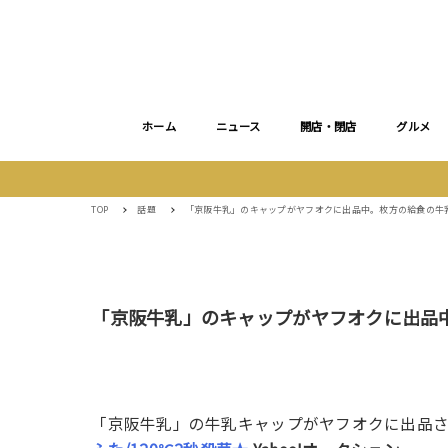
ホーム
ニュース
開店・閉店
グルメ
TOP
話題
「京阪牛乳」のキャップがヤフオクに出品中。枚方の給食の牛
「京阪牛乳」のキャップがヤフオクに出品
「京阪牛乳」の牛乳キャップがヤフオクに出品