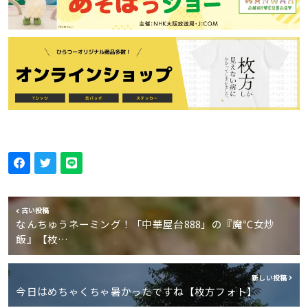
古い投稿
なんちゅうネーミング！「中華屋台888」の『魔℃女炒
飯』【枚…
新しい投稿
今日はめちゃくちゃ暑かったですね【枚方フォト】