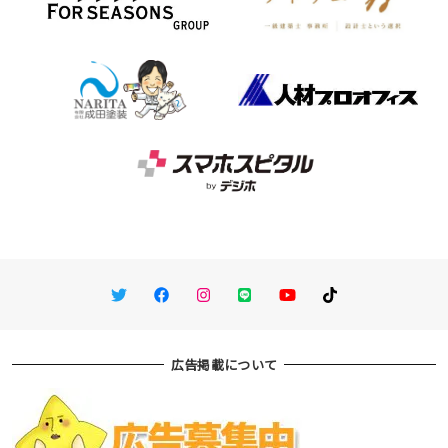
Twitter
Facebook
Instagram
LINE
You Tube
TikTok
広告掲載について