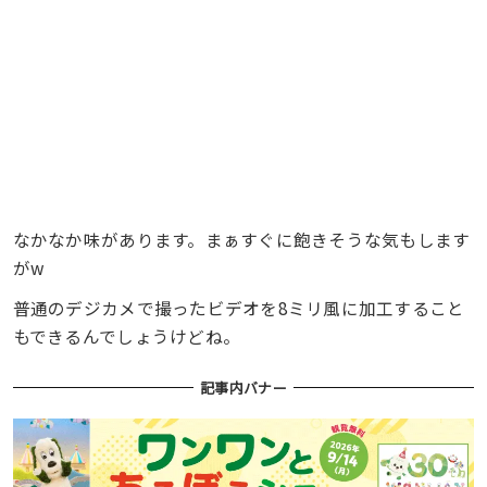
なかなか味があります。まぁすぐに飽きそうな気もします
がw
普通のデジカメで撮ったビデオを8ミリ風に加工すること
もできるんでしょうけどね。
記事内バナー