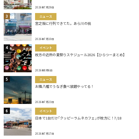
2026年7月29日
ニュース
宮之阪に行列できてた。あら川の桃
2026年7月10日
イベント
枚方の近所の夏祭りスケジュール2026【ひらつーまとめ】
2026年8月6日
ニュース
お隣八幡でうなぎ食べ放題やってる！
2026年7月23日
イベント
日本で1台だけ｢クッピーラムネカフェ｣が枚方に！7/18
2026年7月17日