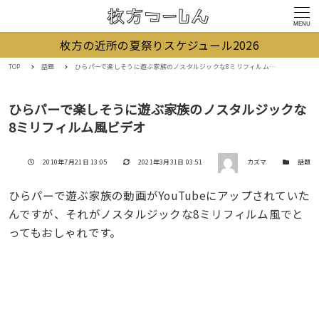
MENU
枚方の近所の夏祭りスケジュール2026
TOP
話題
ひらパーで楽しそうに遊ぶ家族のノスタルジックな8ミリフィルム風ビデオ
ひらパーで楽しそうに遊ぶ家族のノスタルジックな
8ミリフィルム風ビデオ
著者
投稿日
更新日
カテゴリー
2010年7月21日 13:05
2021年3月31日 03:51
カズマ
話題
ひらパーで遊ぶ家族の動画がYouTubeにアップされていた
んですが、それがノスタルジックな8ミリフィルム風でと
ってもおしゃれです。