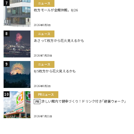
ニュース
枚方モールが全館休館。8/26
2026年8月3日
ニュース
あさって枚方から花火見えるかも
2026年7月20日
ニュース
8/5枚方から花火見えるかも
2026年8月2日
PRニュース
涼しい館内で健幸づくり！ドリンク付き｢避暑ウォーク｣
PR
2026年7月21日