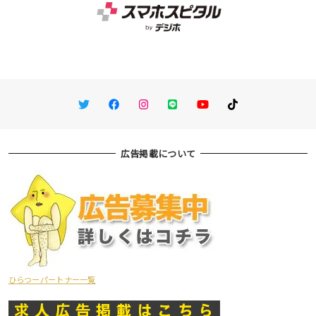
Twitter
Facebook
Instagram
LINE
You Tube
TikTok
広告掲載について
ひらつーパートナー一覧