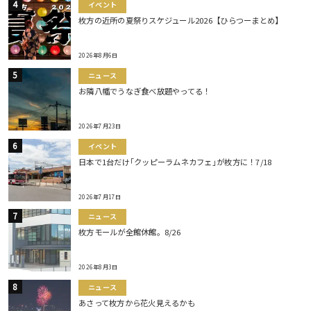
イベント
枚方の近所の夏祭りスケジュール2026【ひらつーまとめ】
2026年8月6日
ニュース
お隣八幡でうなぎ食べ放題やってる！
2026年7月23日
イベント
日本で1台だけ｢クッピーラムネカフェ｣が枚方に！7/18
2026年7月17日
ニュース
枚方モールが全館休館。8/26
2026年8月3日
ニュース
あさって枚方から花火見えるかも