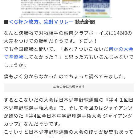
■
＜Ｇ杯＞枚方、完封Ｖリレー
読売新聞
なんと決勝戦で対戦相手の湘南クラブボーイズに14対0の
大差をつけての勝利だそうです。すごい！
でも全国優勝と聞いて、「あれ？ついこないだ
何かの大会
で準優勝
してなかった？」と思った方もいるんじゃないで
しょうか。
僕もよく分からなかったのでちょっと調べてみました。
広告の後にも続きます
するとこないだの大会は日本少年野球連盟の『第４１回日
本少年野球選手権大会』で、そして今回のはジャイアンツ
が始めた『第4回全日本中学野球選手権大会 ジャイアンツ
カップ』なんだそうです。
こういうと日本少年野球連盟の大会のほうが歴史もあって