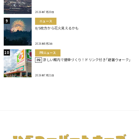
2026年7月20日
ニュース
8/5枚方から花火見えるかも
2026年8月2日
PRニュース
涼しい館内で健幸づくり！ドリンク付き｢避暑ウォーク｣
PR
2026年7月21日