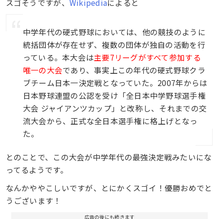
スゴそうですが、
Wikipedia
によると
中学年代の硬式野球においては、他の競技のように
統括団体が存在せず、複数の団体が独自の活動を行
っている。本大会は
主要7リーグがすべて参加する
唯一の大会
であり、事実上この年代の硬式野球クラ
ブチーム日本一決定戦となっていた。2007年からは
日本野球連盟の公認を受け「全日本中学野球選手権
大会 ジャイアンツカップ」と改称し、それまでの交
流大会から、正式な全日本選手権に格上げとなっ
た。
とのことで、この大会が中学年代の最強決定戦みたいにな
ってるようです。
なんかややこしいですが、とにかくスゴイ！優勝おめでと
うございます！
広告の後にも続きます