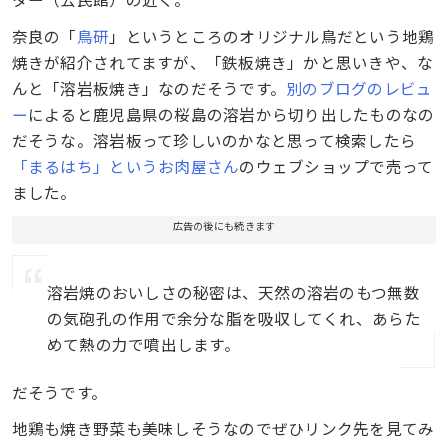
奈良の「
鳥研
」というところのオリジナル鳥だという地鶏
焼きが紹介されてますが、「鉄板焼き」かと思いきや、な
んと「溶岩板焼き」なのだそうです。
別のブログのレビュ
ー
によると鹿児島県の桜島の溶岩から切り出したものなの
だそうな。溶岩板って珍しいのかなと思って検索したら
「まるはち」というお肉屋さん
のウェブショップで売って
ました。
広告の後にも続きます
溶岩焼のおいしさの秘密は、天然の溶岩のもつ無数
の気砲孔の作用で余分な脂を吸収してくれ、あらた
めて熱の力で噴出します。
だそうです。
地鶏も焼き野菜も美味しそうなのでぜひリンク先を見てみ