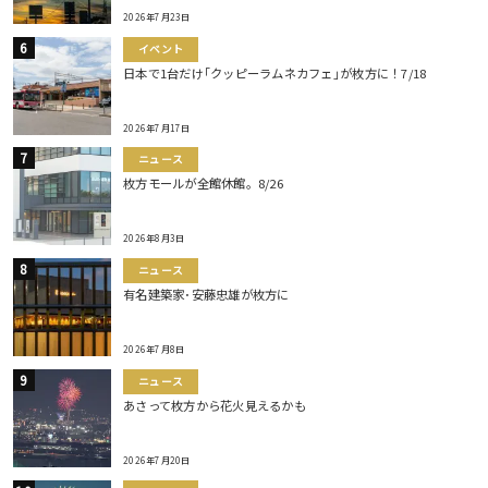
2026年7月23日
イベント
日本で1台だけ｢クッピーラムネカフェ｣が枚方に！7/18
2026年7月17日
ニュース
枚方モールが全館休館。8/26
2026年8月3日
ニュース
有名建築家･安藤忠雄が枚方に
2026年7月8日
ニュース
あさって枚方から花火見えるかも
2026年7月20日