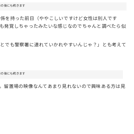
告の後にも続きます
関係を持った前日（ややこしいですけど女性は別人です
も発覚しちゃったみたいな感じなのでちゃんと調べたら似
ことでも警察署に連れていかれやすいんじゃ？」とも考えて
告の後にも続きます
。留置場の映像なんてあまり見れないので興味ある方は見