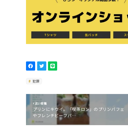
犯罪
古い投稿
プリンにキウイ。「喫茶ロン」のプリンパフェ
やフレンチビーフパ…