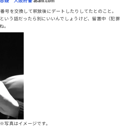
容疑 大阪府警
asahi.com
と番号を交換して釈放後にデートしたりしてたとのこと。
という話だったら別にいいんでしょうけど、留置中（犯罪
ね。
※写真はイメージです。