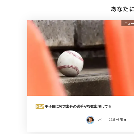
あなた
ニュー
甲子園に枚方出身の選手が複数出場してる
NEW
フク
2026年8月7日