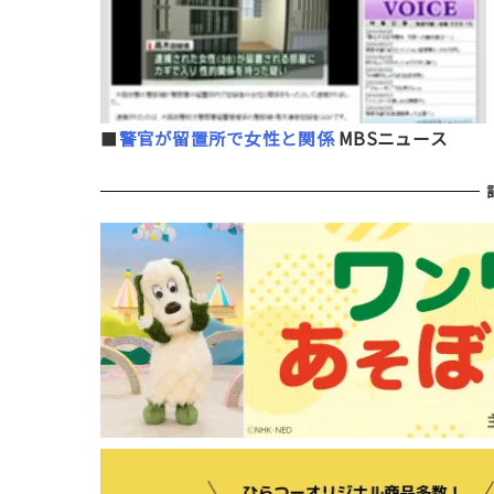
■
警官が留置所で女性と関係
MBSニュース