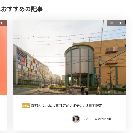
におすすめの記事
ス
ニュース
京都のはちみつ専門店がくずモに。3日間限定
NEW
フク
2026年8月6日