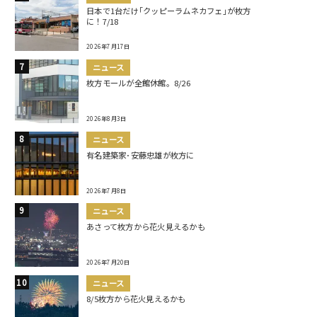
日本で1台だけ｢クッピーラムネカフェ｣が枚方
に！7/18
2026年7月17日
ニュース
枚方モールが全館休館。8/26
2026年8月3日
ニュース
有名建築家･安藤忠雄が枚方に
2026年7月8日
ニュース
あさって枚方から花火見えるかも
2026年7月20日
ニュース
8/5枚方から花火見えるかも