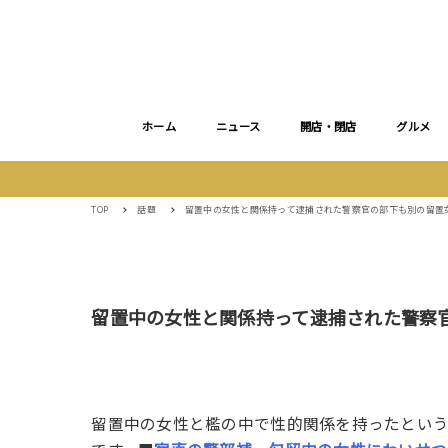
ホーム
ニュース
開店・閉店
グルメ
TOP
話題
留置中の女性と関係持って逮捕された警察官の部下も別の留置
留置中の女性と関係持って逮捕された警察
留置中の女性と檻の中で性的関係を持ったとい