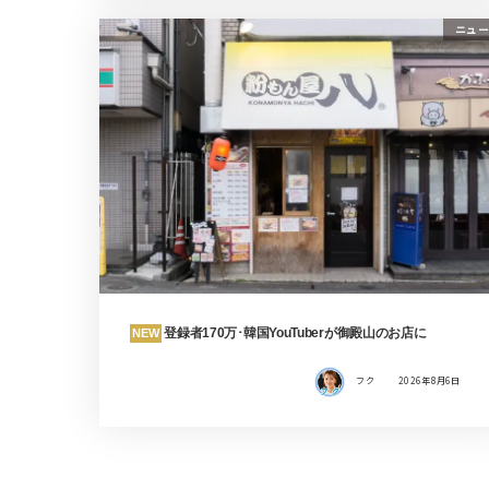
ニュー
登録者170万･韓国YouTuberが御殿山のお店に
NEW
フク
2026年8月6日