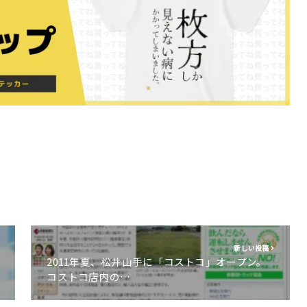
新しい投稿
2011年夏、松井山手に「コストコ」オープン。
コストコ店内の…