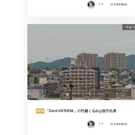
フク
2026年8月6日
ニュー
「Devil ANTHEM.」の竹越くるみは枚方出身
NEW
フク
2026年8月5日