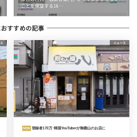
ことを保証する16…
におすすめの記事
ス
ニュース
登録者170万･韓国YouTuberが御殿山のお店に
NEW