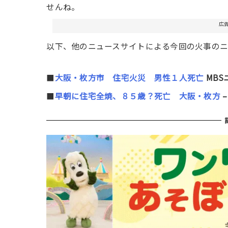
せんね。
広
以下、他のニュースサイトによる今回の火事のニ
■
大阪・枚方市 住宅火災 男性１人死亡
MBS
■
早朝に住宅全焼、８５歳？死亡 大阪・枚方
–