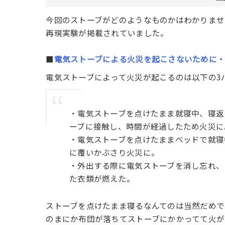
今回のストーブがどのようなものかはわかりませ
再現実験が掲載されていました。
■
電気ストーブによる火災を起こさないために
電気ストーブによって火災が起こるのは以下の3
・電気ストーブを点けたまま就寝中、寝返
ーブに接触し、時間が経過したため火災に
・電気ストーブを点けたままベッドで就寝
に覆いかぶさり火災に。
・外出する際に電気ストーブを消し忘れ、
た衣類が燃えた。
ストーブを点けたまま寝るなんてのは当然だめで
のまにか布団が落ちてストーブにかかってて火が