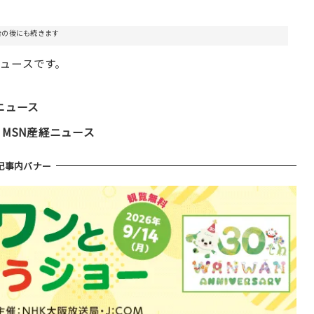
告の後にも続きます
ュースです。
ニュース
 MSN産経ニュース
記事内バナー