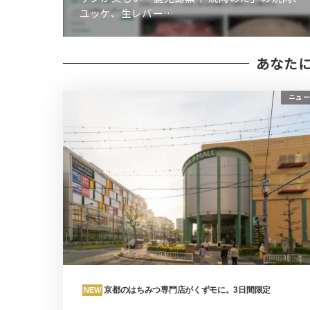
ユッケ、生レバー…
あなた
ニュー
京都のはちみつ専門店がくずモに。3日間限定
NEW