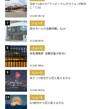
日本で1台だけ｢クッピーラムネカフェ｣が枚方
に！7/18
2026年7月17日
ニュース
枚方モールが全館休館。8/26
2026年8月3日
ニュース
有名建築家･安藤忠雄が枚方に
2026年7月8日
ニュース
あさって枚方から花火見えるかも
2026年7月20日
ニュース
8/5枚方から花火見えるかも