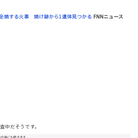
を全焼する火事 焼け跡から1遺体見つかる
FNNニュース
査中だそうです。
告の後にも続きます