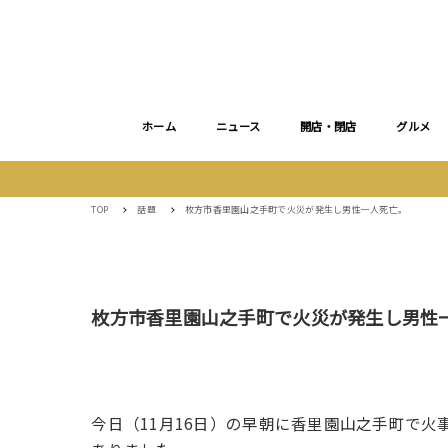
ホーム
ニュース
開店・閉店
グルメ
TOP
話題
枚方市香里園山之手町で火災が発生し男性一人死亡。
枚方市香里園山之手町で火災が発生し男性
今日（11月16日）の早朝に香里園山之手町で