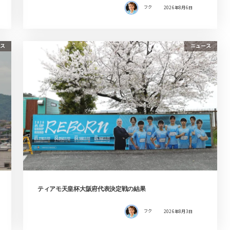
フク
2026年8月6日
ス
ニュース
ティアモ天皇杯大阪府代表決定戦の結果
フク
2026年8月3日