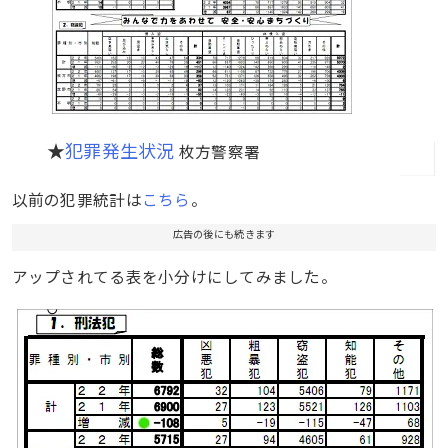
★
犯罪発生状況
枚方警察署
以前の犯罪統計は
こちら
。
広告の後にも続きます
アップされてる表を小分けにしてみました。