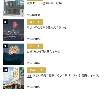
枚方モールが全館休館。8/26
2026年8月3日
ニュース
あさって枚方から花火見えるかも
2026年7月20日
ニュース
8/5枚方から花火見えるかも
2026年8月2日
PRニュース
涼しい館内で健幸づくり！ドリンク付き｢避暑ウォーク｣
PR
2026年7月21日