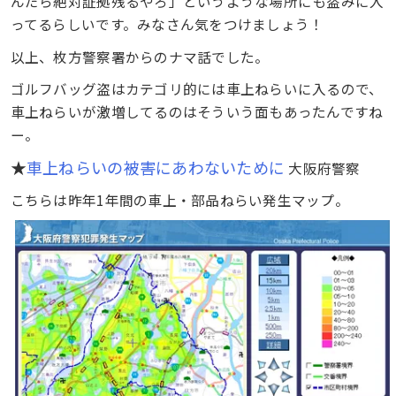
んだら絶対証拠残るやろ」というような場所にも盗みに入
ってるらしいです。みなさん気をつけましょう！
以上、枚方警察署からのナマ話でした。
ゴルフバッグ盗はカテゴリ的には車上ねらいに入るので、
車上ねらいが激増してるのはそういう面もあったんですね
ー。
★
車上ねらいの被害にあわないために
大阪府警察
こちらは昨年1年間の車上・部品ねらい発生マップ。