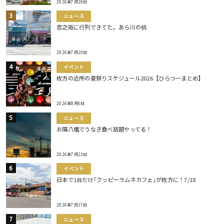
2026年7月29日
ニュース
宮之阪に行列できてた。あら川の桃
2026年7月10日
イベント
枚方の近所の夏祭りスケジュール2026【ひらつーまとめ】
2026年8月6日
ニュース
お隣八幡でうなぎ食べ放題やってる！
2026年7月23日
イベント
日本で1台だけ｢クッピーラムネカフェ｣が枚方に！7/18
2026年7月17日
ニュース