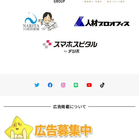
Twitter
Facebook
Instagram
LINE
You Tube
TikTok
広告掲載について