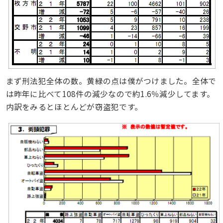
まず刑法犯全体の数。黄緑の点は僕がつけました。全体で
は昨年に比べて108件の減少なので約1.6％減少してます。
内訳をみるとほとんどが窃盗犯です。