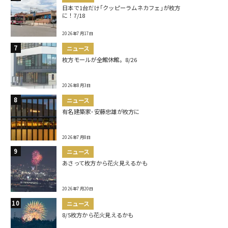
日本で1台だけ｢クッピーラムネカフェ｣が枚方
に！7/18
2026年7月17日
ニュース
枚方モールが全館休館。8/26
2026年8月3日
ニュース
有名建築家･安藤忠雄が枚方に
2026年7月8日
ニュース
あさって枚方から花火見えるかも
2026年7月20日
ニュース
8/5枚方から花火見えるかも