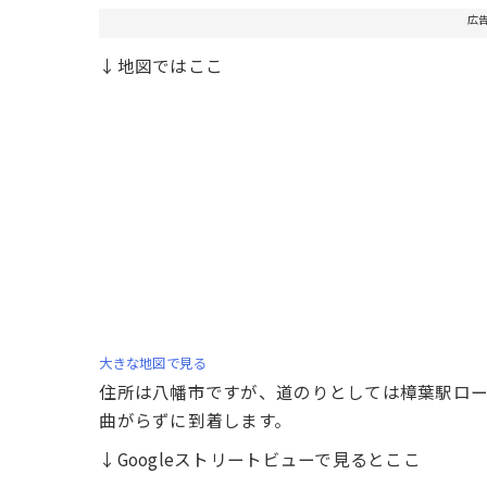
広
↓地図ではここ
大きな地図で見る
住所は八幡市ですが、道のりとしては樟葉駅ロ
曲がらずに到着します。
↓Googleストリートビューで見るとここ