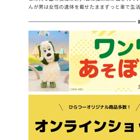
んが男は女性の遺体を載せたままずっと車で生