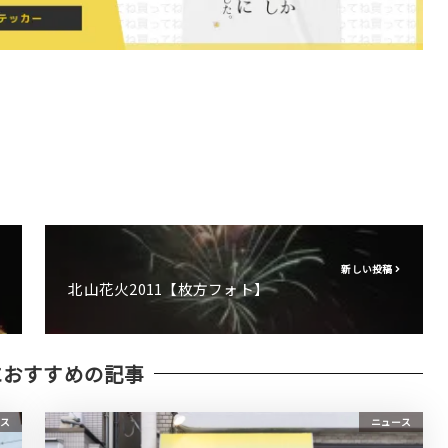
新しい投稿
北山花火2011【枚方フォト】
におすすめの記事
ス
ニュース