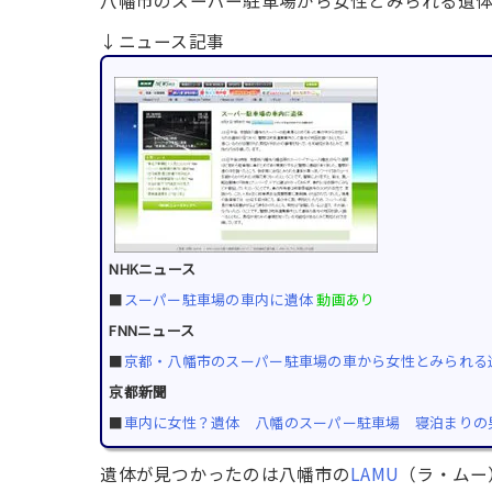
八幡市のスーパー駐車場から女性とみられる遺体
↓ニュース記事
NHKニュース
■
スーパー駐車場の車内に遺体
動画あり
FNNニュース
■
京都・八幡市のスーパー駐車場の車から女性とみられる
京都新聞
■
車内に女性？遺体 八幡のスーパー駐車場 寝泊まりの
遺体が見つかったのは八幡市の
LAMU
（ラ・ムー