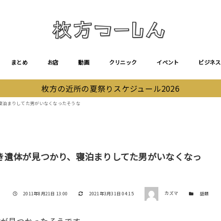
まとめ
お店
動画
クリニック
イベント
ビジネス
枚方の近所の夏祭りスケジュール2026
寝泊まりしてた男がいなくなったそうな
き遺体が見つかり、寝泊まりしてた男がいなくなっ
著者
投稿日
更新日
カテゴリー
2011年8月21日 13:00
2021年3月31日 04:15
カズマ
話題