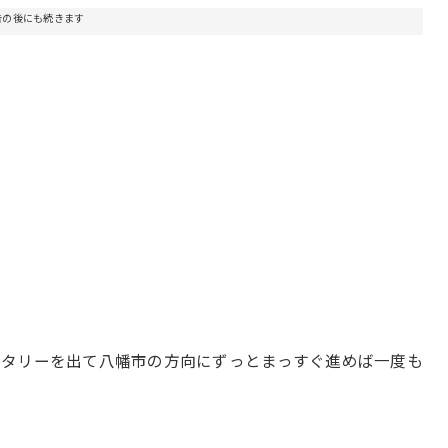
告の後にも続きます
ータリーを出て八幡市の方向にずっとまっすぐ進めば一度も