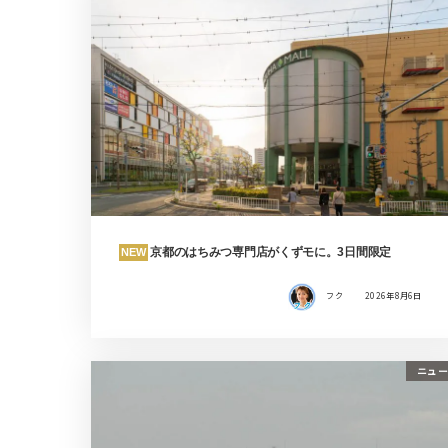
京都のはちみつ専門店がくずモに。3日間限定
NEW
フク
2026年8月6日
ニュー