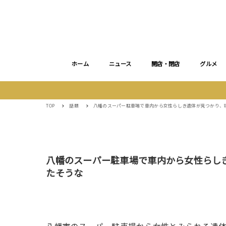
ホーム
ニュース
開店・閉店
グルメ
TOP
話題
八幡のスーパー駐車場で車内から女性らしき遺体が見つかり、
八幡のスーパー駐車場で車内から女性らし
たそうな