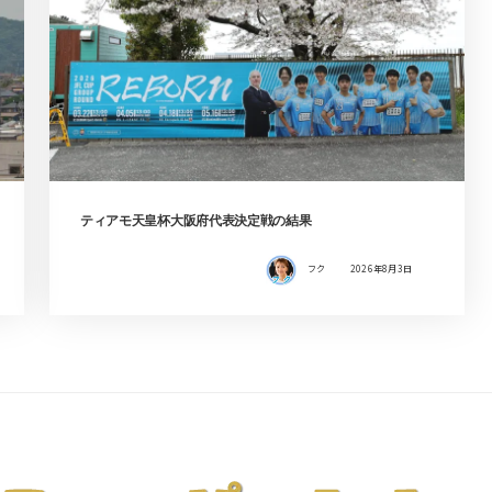
ティアモ天皇杯大阪府代表決定戦の結果
フク
2026年8月3日