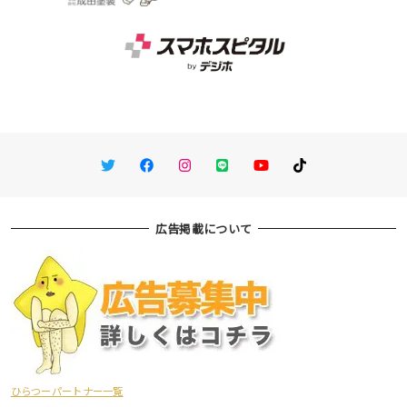
Twitter
Facebook
Instagram
LINE
You Tube
TikTok
広告掲載について
ひらつーパートナー一覧