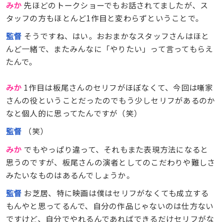
みか
先ほどのトークショーでもお話されてましたが、ス
タッフの方もほとんど1作目と変わらずということで。
監督
そうですね、はい。おおまかなスタッフさんはほと
んど一緒で、またみんなに「やりたい」って言ってもらえ
たんで。
みか
1作目は板尾さんのセリフがほぼなくて、今回は噺家
さんの役ということだったのでもう少しセリフがあるのか
なと個人的に思ってたんですが（笑）
監督
（笑）
みか
でもやっぱり違って、それもまた表現方法になると
思うのですが、板尾さんの演者としてのこだわりや難しさ
みたいなものはあるんでしょうか。
監督
お芝居、特に映画は僕はセリフがなくても成立する
もんやと思ってるんで、自分の作品じゃないのは仕方ない
ですけど、自分でやれるんであればできるだけセリフがな