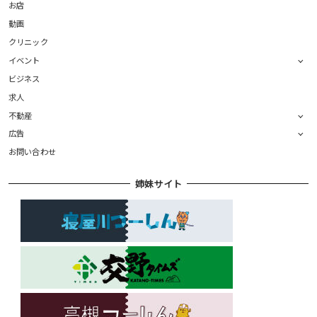
お店
動画
クリニック
イベント
ビジネス
求人
不動産
広告
お問い合わせ
姉妹サイト