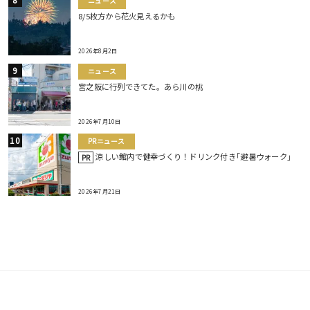
ニュース
8/5枚方から花火見えるかも
2026年8月2日
ニュース
宮之阪に行列できてた。あら川の桃
2026年7月10日
PRニュース
涼しい館内で健幸づくり！ドリンク付き｢避暑ウォーク｣
PR
2026年7月21日