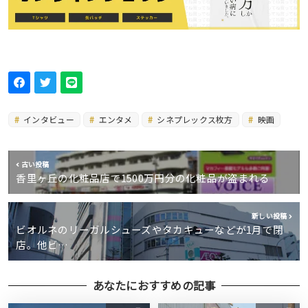
インタビュー
エンタメ
シネプレックス枚方
映画
古い投稿
香里ヶ丘の化粧品店で1500万円分の化粧品が盗まれる
新しい投稿
ビオルネのリーガルシューズやタカキューなどが1月で閉
店。他ビ…
あなたにおすすめの記事