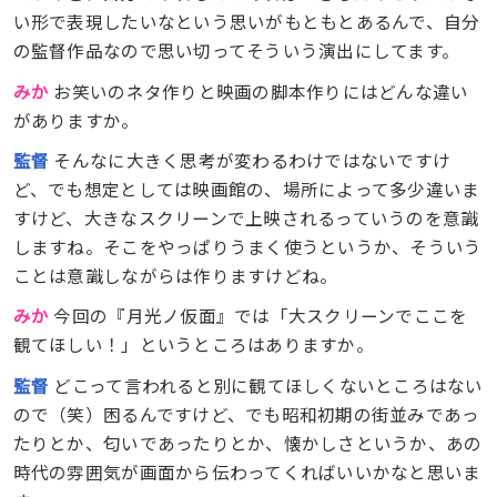
い形で表現したいなという思いがもともとあるんで、自分
の監督作品なので思い切ってそういう演出にしてます。
みか
お笑いのネタ作りと映画の脚本作りにはどんな違い
がありますか。
監督
そんなに大きく思考が変わるわけではないですけ
ど、でも想定としては映画館の、場所によって多少違いま
すけど、大きなスクリーンで上映されるっていうのを意識
しますね。そこをやっぱりうまく使うというか、そういう
ことは意識しながらは作りますけどね。
みか
今回の『月光ノ仮面』では「大スクリーンでここを
観てほしい！」というところはありますか。
監督
どこって言われると別に観てほしくないところはない
ので（笑）困るんですけど、でも昭和初期の街並みであっ
たりとか、匂いであったりとか、懐かしさというか、あの
時代の雰囲気が画面から伝わってくればいいかなと思いま