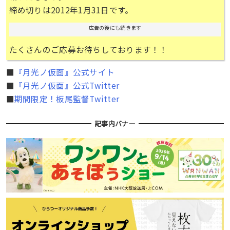
締め切りは2012年1月31日です。
広告の後にも続きます
たくさんのご応募お待ちしております！！
■
『月光ノ仮面』公式サイト
■
『月光ノ仮面』公式Twitter
■
期間限定！板尾監督Twitter
記事内バナー