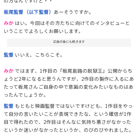
の方なんですけど・・
板尾監督（以下監督）
あーそうですか。
みか
はい。今回はその方たちに向けてのインタビューと
いうことでよろしくお願いします。
広告の後にも続きます
監督
いいえ、こちらこそ。
みか
ではまず、1作目の『板尾創路の脱獄王』公開からち
ょうど2年になると思うんですが、2作目の製作に入るにあ
たって板尾さんご自身の中で意識の変化みたいなものはあ
ったんでしょうか。
監督
もともと映画監督ではないですけども、1作目をやっ
て自分の言いたいことが表現できたな、という確信が1作
目で得れたので、2作目はそんなに気持ち悪さがなかった
というか迷いがなかったというか、のびのびやれました。