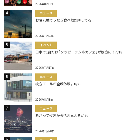
2026年8月6日
ニュース
お隣八幡でうなぎ食べ放題やってる！
2026年7月23日
イベント
日本で1台だけ｢クッピーラムネカフェ｣が枚方に！7/18
2026年7月17日
ニュース
枚方モールが全館休館。8/26
2026年8月3日
ニュース
あさって枚方から花火見えるかも
2026年7月20日