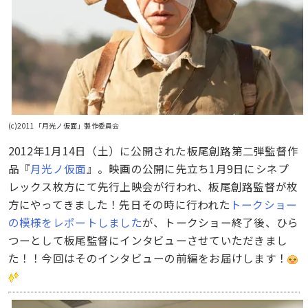
(c)2011「月光ノ仮面」製作委員会
2012年1月14日（土）に公開された板尾創路第二弾監督作
品『
月光ノ仮面
』。映画の公開に先立ち1月9日にシネプ
レックス枚方にて先行上映会が行われ、板尾創路監督が枚
方にやってきました！先日その時に行われた
トークショー
の模様をレポートしました
が、トークショー終了後、ひら
つーとして板尾監督にインタビューさせていただきまし
た！！今回はそのインタビューの前編をお届けします！