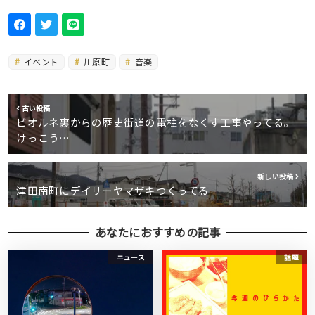
イベント
川原町
音楽
古い投稿
ビオルネ裏からの歴史街道の電柱をなくす工事やってる。
けっこう…
新しい投稿
津田南町にデイリーヤマザキつくってる
あなたにおすすめの記事
ニュース
話題