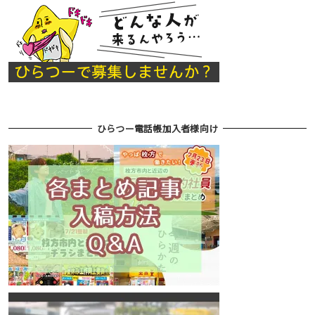
ひらつー電話帳加入者様向け