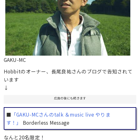
GAKU-MC
Hobbitのオーナー、長尾良祐さんのブログで告知されて
います
↓
広告の後にも続きます
■
「GAKU-MCさんのtalk ＆music live やりま
す！」
Borderless Message
なんと20名限定！