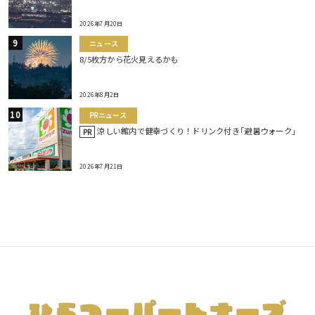
2026年7月20日
ニュース
8/5枚方から花火見えるかも
2026年8月2日
PRニュース
涼しい館内で健幸づくり！ドリンク付き｢避暑ウォーク｣
PR
2026年7月21日