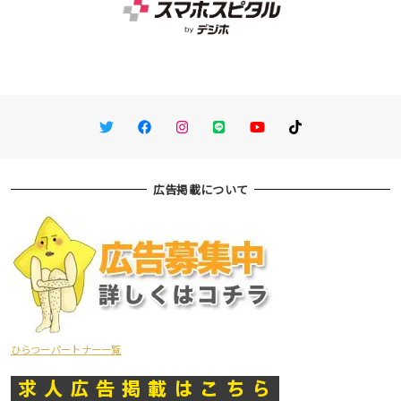
Twitter
Facebook
Instagram
LINE
You Tube
TikTok
広告掲載について
ひらつーパートナー一覧