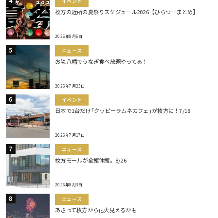
イベント
枚方の近所の夏祭りスケジュール2026【ひらつーまとめ】
2026年8月6日
ニュース
お隣八幡でうなぎ食べ放題やってる！
2026年7月23日
イベント
日本で1台だけ｢クッピーラムネカフェ｣が枚方に！7/18
2026年7月17日
ニュース
枚方モールが全館休館。8/26
2026年8月3日
ニュース
あさって枚方から花火見えるかも