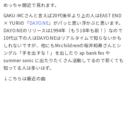
めっちゃ間近で見れます。
GAKU-MCさんと言えば20代後半より上の人はEAST END
× YURIの「
DA.YO.NE
」がパッと思い浮かぶと思います。
DA.YO.NEのリリースは1994年（もう18年も前！）なので
10代以下の人はDA.YO.NEはリアルタイムで知らないかも
しれないですが、他にもMr.childrenの桜井和寿さんとシ
ングル「手を出すな！」を出したり ap bank fes や
summer sonic に出たりたくさん活動してるので若くても
知ってる人は多いはず。
↓こちらは最近の曲