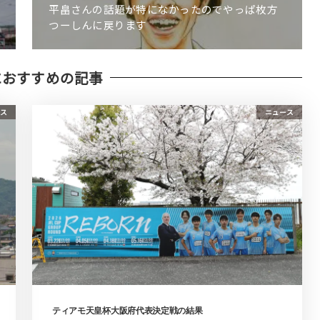
平畠さんの話題が特になかったのでやっぱ枚方
つーしんに戻ります
におすすめの記事
ス
ニュース
ティアモ天皇杯大阪府代表決定戦の結果