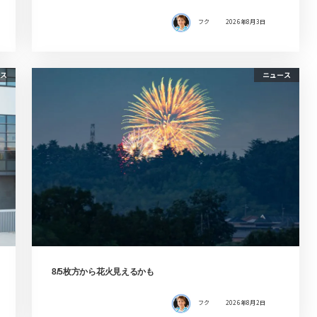
フク
2026年8月3日
ス
ニュース
8/5枚方から花火見えるかも
フク
2026年8月2日