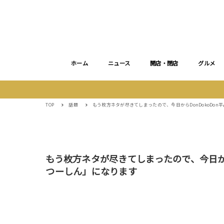
ホーム
ニュース
開店・閉店
グルメ
TOP
話題
もう枚方ネタが尽きてしまったので、今日からDonDokoDo
もう枚方ネタが尽きてしまったので、今日から
つーしん」になります