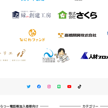
Twitter
Facebook
Instagram
LINE
You Tube
TikTok
ひらつー電話帳加入者様向け
カテゴリー