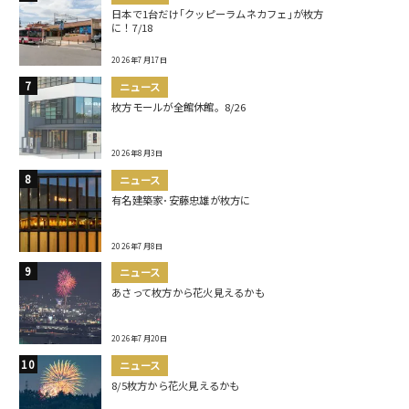
日本で1台だけ｢クッピーラムネカフェ｣が枚方
に！7/18
2026年7月17日
ニュース
枚方モールが全館休館。8/26
2026年8月3日
ニュース
有名建築家･安藤忠雄が枚方に
2026年7月8日
ニュース
あさって枚方から花火見えるかも
2026年7月20日
ニュース
8/5枚方から花火見えるかも