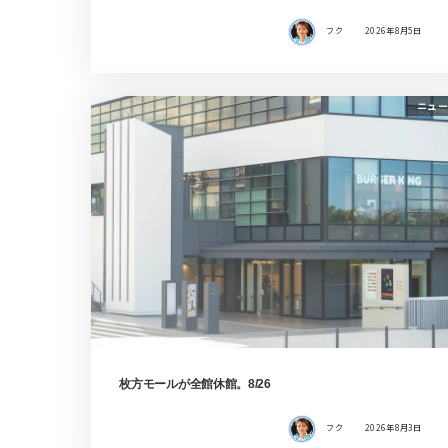
フク
2026年8月5日
ニュー
枚方モールが全館休館。8/26
フク
2026年8月3日