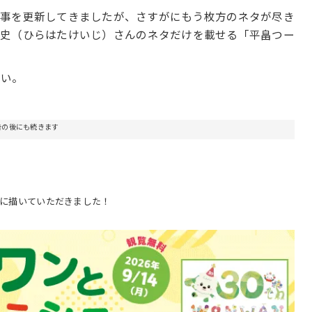
記事を更新してきましたが、さすがにもう枚方のネタが尽き
平畠啓史（ひらはたけいじ）さんのネタだけを載せる「平畠つー
さい。
告の後にも続きます
んに描いていただきました！