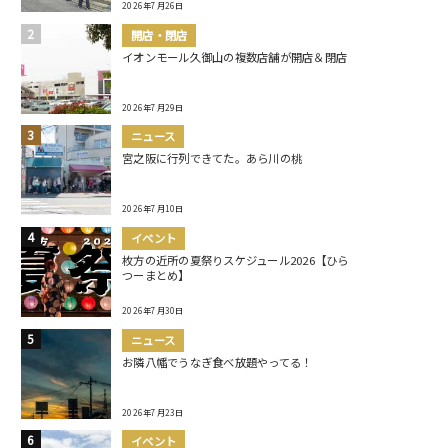
2026年7月26日
開店・閉店
イオンモール久御山の複数店舗が開店＆閉店
2026年7月29日
ニュース
宮之阪に行列できてた。あら川の桃
2026年7月10日
イベント
枚方の近所の夏祭りスケジュール2026【ひら
つーまとめ】
2026年7月30日
ニュース
お隣八幡でうなぎ食べ放題やってる！
2026年7月23日
イベント