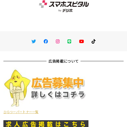
Twitter
Facebook
Instagram
LINE
You Tube
TikTok
広告掲載について
ひらつーパートナー一覧