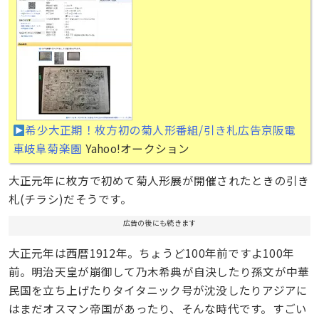
希少大正期！枚方初の菊人形番組/引き札広告京阪電
車岐阜菊楽園
Yahoo!オークション
大正元年に枚方で初めて菊人形展が開催されたときの引き
札(チラシ)だそうです。
広告の後にも続きます
大正元年は西暦1912年。ちょうど100年前ですよ100年
前。明治天皇が崩御して乃木希典が自決したり孫文が中華
民国を立ち上げたりタイタニック号が沈没したりアジアに
はまだオスマン帝国があったり、そんな時代です。すごい