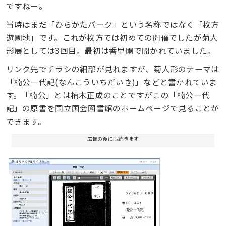
ですねー。
当時はまだ「ひらかたパーク」という名称ではなく「枚方
遊園地」です。これが枚方では初めての開催でしたが菊人
形展としては3回目。最初は香里園で開かれていました。
リンク先でチラシの細部が見れますが、菊人形のテーマは
「楠公一代記(なんこういちだいき)」などと書かれていま
す。「楠公」とは楠木正成のことですがこの「楠公一代
記」の原書を国立国会図書館のホームページで見ることが
できます。
広告の後にも続きます