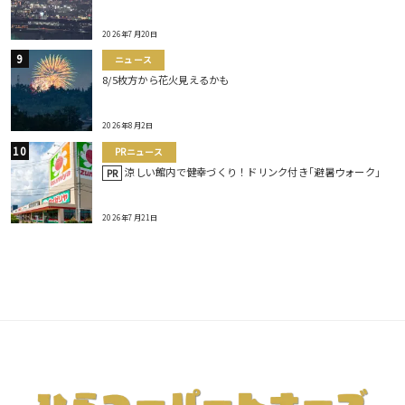
2026年7月20日
ニュース
8/5枚方から花火見えるかも
2026年8月2日
PRニュース
涼しい館内で健幸づくり！ドリンク付き｢避暑ウォーク｣
PR
2026年7月21日