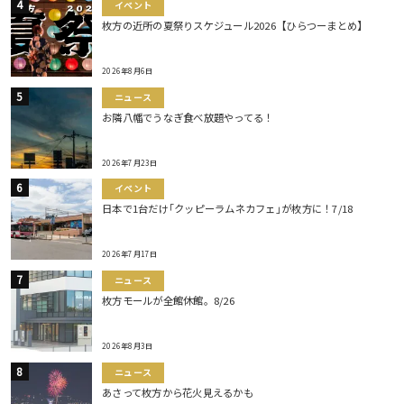
イベント
枚方の近所の夏祭りスケジュール2026【ひらつーまとめ】
2026年8月6日
ニュース
お隣八幡でうなぎ食べ放題やってる！
2026年7月23日
イベント
日本で1台だけ｢クッピーラムネカフェ｣が枚方に！7/18
2026年7月17日
ニュース
枚方モールが全館休館。8/26
2026年8月3日
ニュース
あさって枚方から花火見えるかも