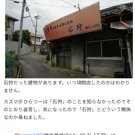
石狩だった建物があります。いつ頃閉店したのかはわかり
ません。
カズマ＠ひらつーは「石狩」のことを知らなかったのでそ
のとおり返答し、気になったので「石狩」とどういう関係
なのか尋ねました。
@
kazma1003
学生時代(82.4～86.3)「石狩」は、一