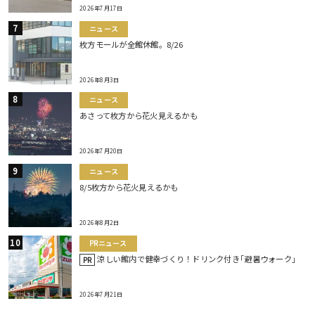
2026年7月17日
ニュース
枚方モールが全館休館。8/26
2026年8月3日
ニュース
あさって枚方から花火見えるかも
2026年7月20日
ニュース
8/5枚方から花火見えるかも
2026年8月2日
PRニュース
涼しい館内で健幸づくり！ドリンク付き｢避暑ウォーク｣
PR
2026年7月21日