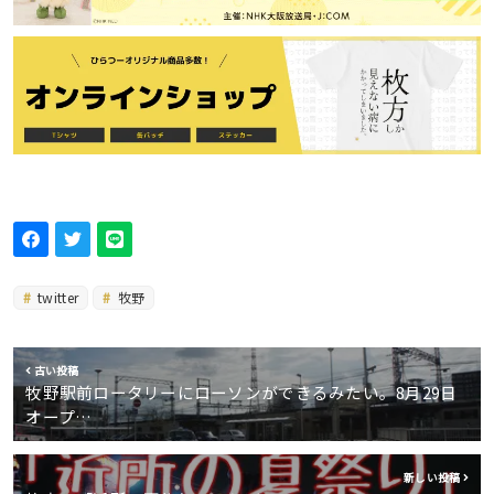
twitter
牧野
古い投稿
牧野駅前ロータリーにローソンができるみたい。8月29日
オープ…
新しい投稿