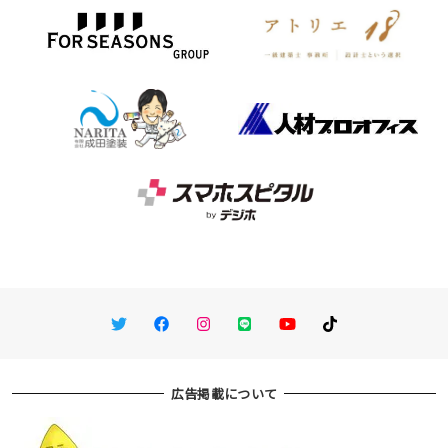
Twitter
Facebook
Instagram
LINE
You Tube
TikTok
広告掲載について