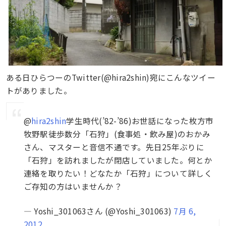
ある日ひらつーのTwitter(@hira2shin)宛にこんなツイー
トがありました。
@
hira2shin
学生時代(’82-’86)お世話になった枚方市
牧野駅徒歩数分「石狩」(食事処・飲み屋)のおかみ
さん、マスターと音信不通です。先日25年ぶりに
「石狩」を訪れましたが閉店していました。何とか
連絡を取りたい！どなたか「石狩」について詳しく
ご存知の方はいませんか？
— Yoshi_301063さん (@Yoshi_301063)
7月 6,
2012