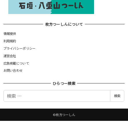
枚方つーしんについて
情報提供
利用規約
プライバシーポリシー
運営会社
広告掲載について
お問い合わせ
ひらつー検索
検
検索
索
©枚方つーしん