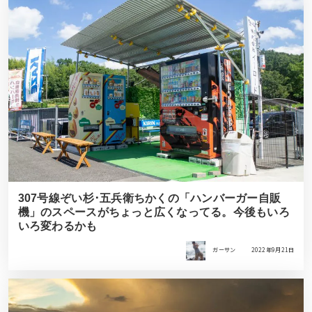
307号線ぞい杉･五兵衛ちかくの「ハンバーガー自販
機」のスペースがちょっと広くなってる。今後もいろ
いろ変わるかも
ガーサン
2022年9月21日