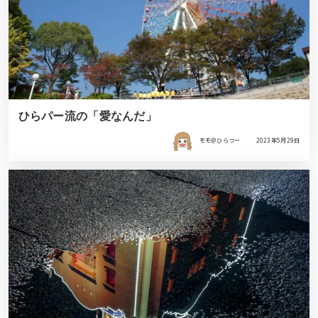
ひらパー流の「愛なんだ」
モモ＠ひらつー
2023年5月29日