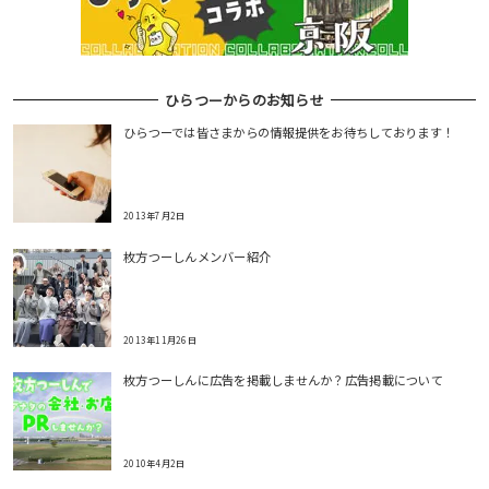
ひらつーからのお知らせ
ひらつーでは皆さまからの情報提供をお待ちしております！
2013年7月2日
枚方つーしんメンバー紹介
2013年11月26日
枚方つーしんに広告を掲載しませんか？広告掲載について
2010年4月2日