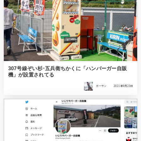
307号線ぞい杉･五兵衛ちかくに「ハンバーガー自販
機」が設置されてる
ガーサン
2021年9月23日