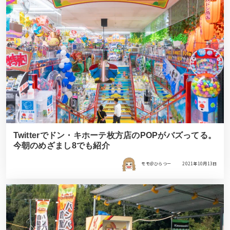
Twitterでドン・キホーテ枚方店のPOPがバズってる。
今朝のめざまし8でも紹介
モモ＠ひらつー
2021年10月13日