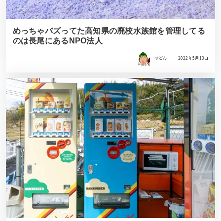
めっちゃバズってた高知県の廃校水族館を管理してる
のは長尾にあるNPO法人
すどん
2022年5月13日