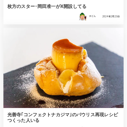
枚方のスター･岡田准一がX開設してる
すどん
2024年2月23日
光善寺｢コンフェクトナカジマ｣のパウリス再現レシピ
つくった人いる