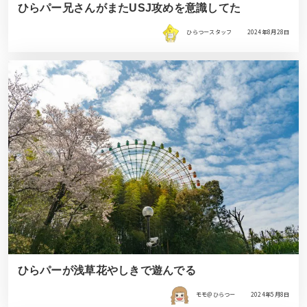
ひらパー兄さんがまたUSJ攻めを意識してた
ひらつースタッフ
2024年8月28日
ひらパーが浅草花やしきで遊んでる
モモ＠ひらつー
2024年5月8日