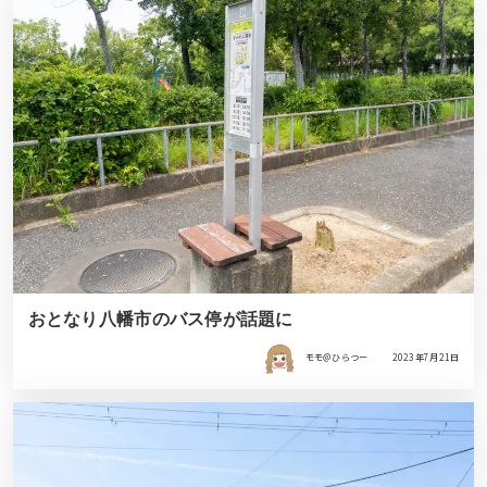
おとなり八幡市のバス停が話題に
モモ＠ひらつー
2023年7月21日