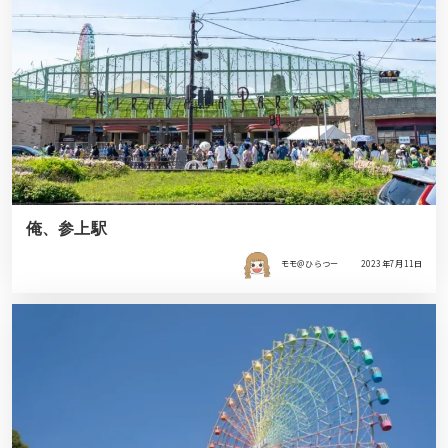
俺、参上駅
モモ＠ひらつー
2023年7月11日