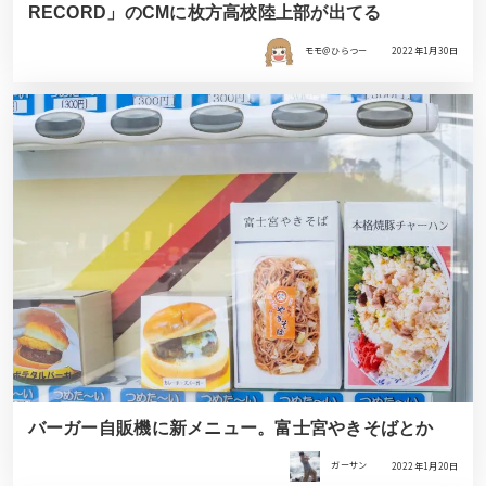
RECORD」のCMに枚方高校陸上部が出てる
モモ＠ひらつー
2022年1月30日
バーガー自販機に新メニュー。富士宮やきそばとか
ガーサン
2022年1月20日