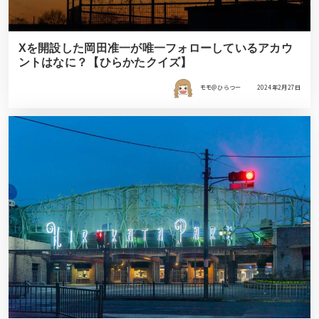
Xを開設した岡田准一が唯一フォローしているアカウ
ントはなに？【ひらかたクイズ】
モモ＠ひらつー
2024年2月27日