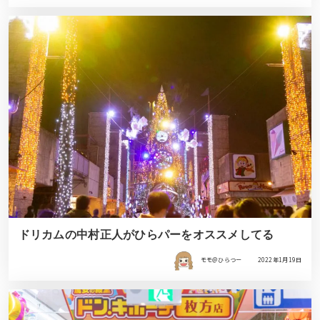
ドリカムの中村正人がひらパーをオススメしてる
モモ＠ひらつー
2022年1月19日