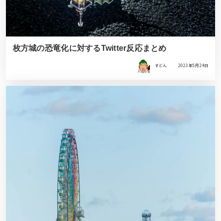
枚方城の恐竜化に対するTwitter反応まとめ
すどん
2023年5月24日