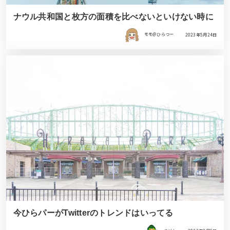
ナウル共和国と枚方の面積を比べないといけない時に
モモ＠ひらつー
2023年5月24日
今ひらパーがTwitterのトレンドはいってる