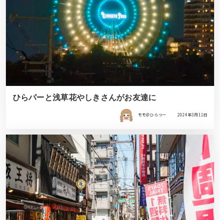
ひらパーと浅草花やしきさんがお友達に
モモ＠ひらつー
2024年3月11日