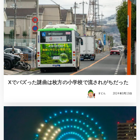
Xでバズった謎曲は枚方の小学校で流されがちだった
すどん
2024年3月13日