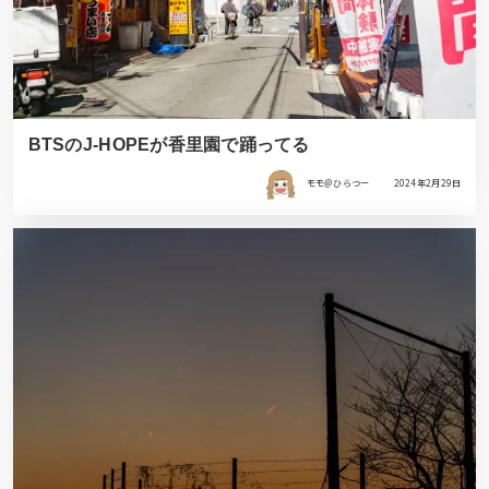
BTSのJ-HOPEが香里園で踊ってる
モモ＠ひらつー
2024年2月29日