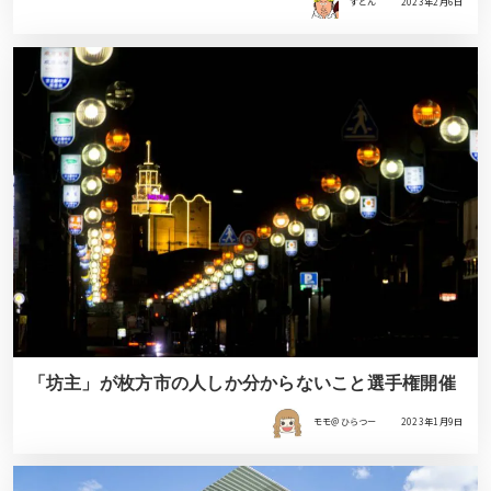
すどん
2023年2月6日
「坊主」が枚方市の人しか分からないこと選手権開催
モモ＠ひらつー
2023年1月9日