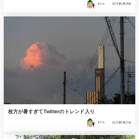
すどん
2024年1月28日
枚方が暑すぎてTwitterのトレンド入り
すどん
2023年7月27日