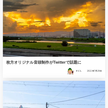
枚方オリジナル音頭制作がTwitterで話題に
すどん
2022年7月29日