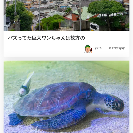
バズってた巨大ワンちゃんは枚方の
すどん
2022年7月9日