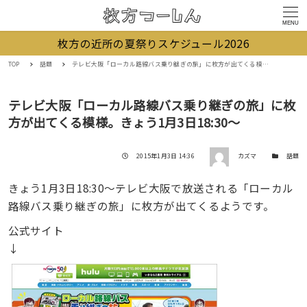
MENU
枚方の近所の夏祭りスケジュール2026
TOP
話題
テレビ大阪「ローカル路線バス乗り継ぎの旅」に枚方が出てくる模様。きょう1月3日18:30～
テレビ大阪「ローカル路線バス乗り継ぎの旅」に枚
方が出てくる模様。きょう1月3日18:30～
著者
投稿日
カテゴリー
2015年1月3日 14:36
カズマ
話題
きょう1月3日18:30～テレビ大阪で放送される「ローカル
路線バス乗り継ぎの旅」に枚方が出てくるようです。
公式サイト
↓