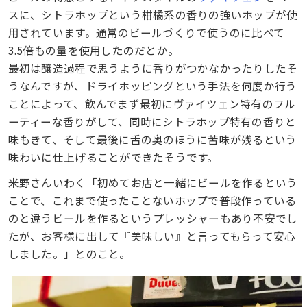
スに、シトラホップという柑橘系の香りの強いホップが使
用されています。通常のビールづくりで使うのに比べて
3.5倍もの量を使用したのだとか。
最初は醸造過程で思うように香りがつかなかったりしたそ
うなんですが、ドライホッピングという手法を何度か行う
ことによって、飲んでまず最初にヴァイツェン特有のフル
ーティーな香りがして、同時にシトラホップ特有の香りと
味もきて、そして最後に舌の奥のほうに苦味が残るという
味わいに仕上げることができたそうです。
米野さんいわく「初めてお店と一緒にビールを作るという
ことで、これまで使ったことないホップで普段作っている
のと違うビールを作るというプレッシャーもあり不安でし
たが、お客様に出して『美味しい』と言ってもらって安心
しました。」とのこと。