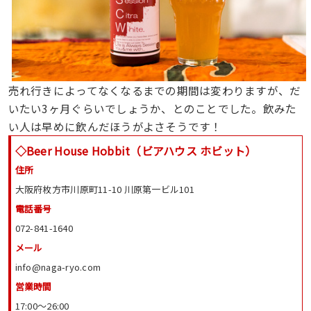
売れ行きによってなくなるまでの期間は変わりますが、だ
いたい3ヶ月ぐらいでしょうか、とのことでした。飲みた
い人は早めに飲んだほうがよさそうです！
◇Beer House Hobbit（ビアハウス ホビット）
住所
大阪府枚方市川原町11-10 川原第一ビル101
電話番号
072-841-1640
メール
info@naga-ryo.com
営業時間
17:00〜26:00