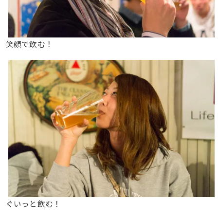
笑顔で飲む！
ぐいっと飲む！