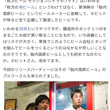
「枚方ビール セッションシトラホワイト」はいわゆる
「枚方の
地ビール
」というわけではなく、新潟県の「胎内
高原ビール」というビールメーカーに依頼して、ホビット
が味など全て企画して製造したビールです。
いわゆる
OEM
というやつですが、醸造所のタンク１つ分を
まるごとお店が買い取ることになるので、いち店舗として
はリスクが大きく、単独でこのようにビール会社とタッグ
を組んでビールをつくるというのはなかなか珍しいことな
のだそうです。胎内高原ビールとしても初めてなのだと
か。ホビットさん、攻めてます。
今回のリリースパーティーにはその「胎内高原ビール」の
ブルワーさんも来られてました。