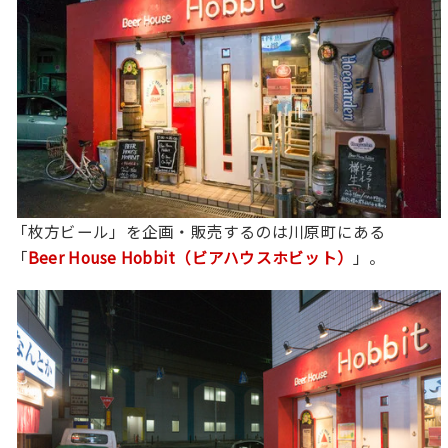
「枚方ビール」を企画・販売するのは川原町にある
「
Beer House Hobbit（ビアハウスホビット）
」。