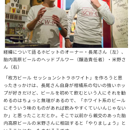
経緯について語るホビットのオーナー・長尾さん（左）、
胎内高原ビールのヘッドブルワー（醸造責任者）・米野さ
ん（右）
「枚方ビール セッションシトラホワイト」を作ろうと思
ったきっかけは、長尾さん自身が柑橘系の匂いの強いホッ
プが好きだけど、ビールを初めて飲むという人にそれを勧
めるのはちょっと無理があるので、「ホワイト系のビール
にそういう味のものがあれば飲みやすくていいんじゃない
か」と思ったことだとか。そこで以前から親交のあった胎
内高原ビールの米野さんに相談すると「やりましょう」と