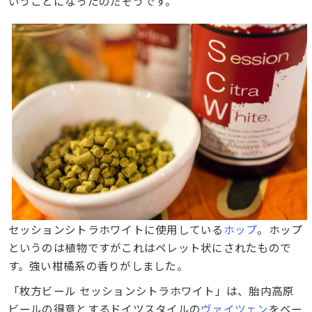
いうことになったのだそうです。
セッションシトラホワイトに使用している
ホップ
。ホップ
というのは植物ですがこれはペレット状にされたもので
す。強い柑橘系の香りがしました。
「枚方ビール セッションシトラホワイト」は、胎内高原
ビールの得意とするドイツスタイルの
ヴァイツェン
をベー