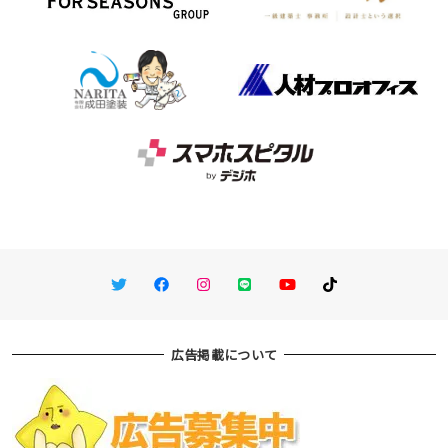
Twitter
Facebook
Instagram
LINE
You Tube
TikTok
広告掲載について