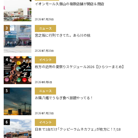
イオンモール久御山の複数店舗が開店＆閉店
2026年7月29日
ニュース
宮之阪に行列できてた。あら川の桃
2026年7月10日
イベント
枚方の近所の夏祭りスケジュール2026【ひらつーまとめ】
2026年8月6日
ニュース
お隣八幡でうなぎ食べ放題やってる！
2026年7月23日
イベント
日本で1台だけ｢クッピーラムネカフェ｣が枚方に！7/18