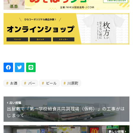
お酒
バー
ビール
川原町
古い投稿
出屋敷で「第一学校給食共同調理場（仮称）」の工事がは
じまって…
新しい投稿