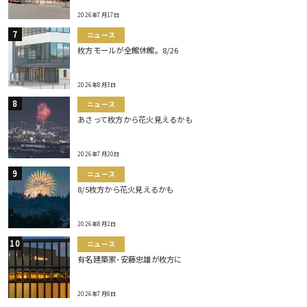
2026年7月17日
ニュース
枚方モールが全館休館。8/26
2026年8月3日
ニュース
あさって枚方から花火見えるかも
2026年7月20日
ニュース
8/5枚方から花火見えるかも
2026年8月2日
ニュース
有名建築家･安藤忠雄が枚方に
2026年7月8日