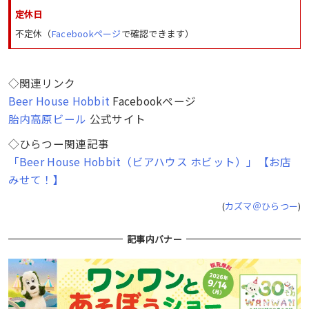
定休日
不定休（
Facebookページ
で確認できます）
◇関連リンク
Beer House Hobbit
Facebookページ
胎内高原ビール
公式サイト
◇ひらつー関連記事
「Beer House Hobbit（ビアハウス ホビット）」【お店
みせて！】
(
カズマ＠ひらつー
)
記事内バナー