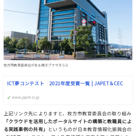
枚方市教育委員会がある輝きプラザきらら
ICT夢コンテスト 2021年度受賞一覧 | JAPET＆CEC
www.japet.or.jp
上記リンク先によりますと、枚方市教育委員会の取り組み
「クラウドを活用したポータルサイトの構築と教職員によ
る実践事例の共有」
というものが日本教育情報化振興会の