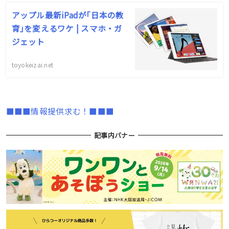
アップル最新iPadが｢日本の教
育｣を変えるワケ | スマホ・ガ
ジェット
toyokeizai.net
■■■情報提供求む！■■■
記事内バナー