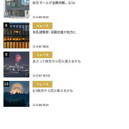
枚方モールが全館休館。8/26
2026年8月3日
ニュース
有名建築家･安藤忠雄が枚方に
2026年7月8日
ニュース
あさって枚方から花火見えるかも
2026年7月20日
ニュース
8/5枚方から花火見えるかも
2026年8月2日