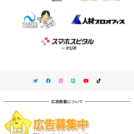
Twitter
Facebook
Instagram
LINE
You Tube
TikTok
広告掲載について