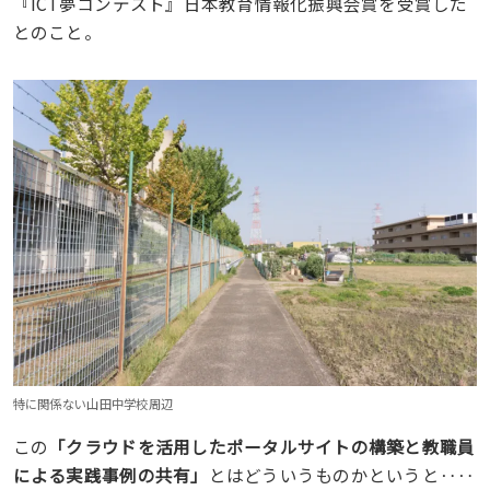
『ICT夢コンテスト』日本教育情報化振興会賞を受賞した
とのこと。
特に関係ない山田中学校周辺
この
「クラウドを活用したポータルサイトの構築と教職員
による実践事例の共有」
とはどういうものかというと‥‥