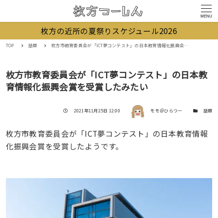
MENU
枚方の近所の夏祭りスケジュール2026
TOP
話題
枚方市教育委員会が「ICT夢コンテスト」の日本教育情報化振興会賞を受賞したみたい
枚方市教育委員会が「ICT夢コンテスト」の日本教
育情報化振興会賞を受賞したみたい
著者
投稿日
カテゴリー
2021年11月25日 12:00
モモ＠ひらつー
話題
枚方市教育委員会が「ICT夢コンテスト」の日本教育情報
化振興会賞を受賞したようです。