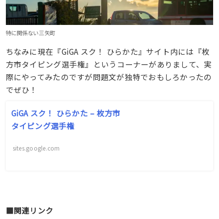
特に関係ない三矢町
ちなみに現在『GiGA スク！ ひらかた』サイト内には『枚
方市タイピング選手権』というコーナーがありまして、実
際にやってみたのですが問題文が独特でおもしろかったの
でぜひ！
GiGA スク！ ひらかた – 枚方市
タイピング選手権
sites.google.com
■関連リンク