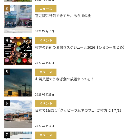
ニュース
宮之阪に行列できてた。あら川の桃
2026年7月10日
イベント
枚方の近所の夏祭りスケジュール2026【ひらつーまとめ】
2026年7月30日
ニュース
お隣八幡でうなぎ食べ放題やってる！
2026年7月23日
イベント
日本で1台だけ｢クッピーラムネカフェ｣が枚方に！7/18
2026年7月17日
ニュース