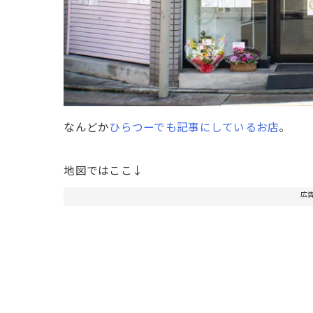
なんどか
ひらつーでも記事にしているお店
。
地図ではここ↓
広