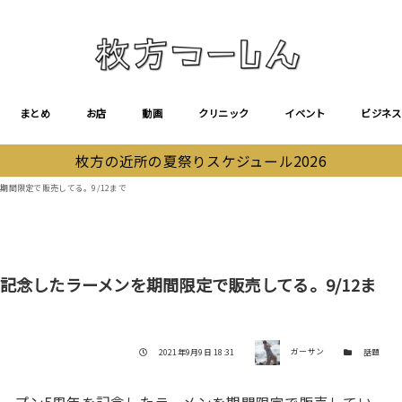
まとめ
お店
動画
クリニック
イベント
ビジネス
枚方の近所の夏祭りスケジュール2026
期間限定で販売してる。9/12まで
記念したラーメンを期間限定で販売してる。9/12ま
著者
投稿日
カテゴリー
2021年9月9日 18:31
ガーサン
話題