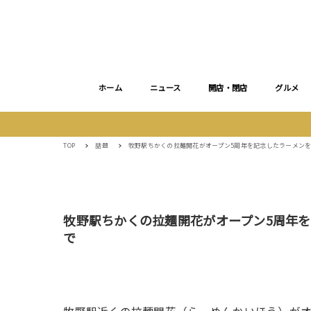
ホーム
ニュース
開店・閉店
グルメ
TOP
話題
牧野駅ちかくの拉麺開花がオープン5周年を記念したラーメンを
牧野駅ちかくの拉麺開花がオープン5周年を
で