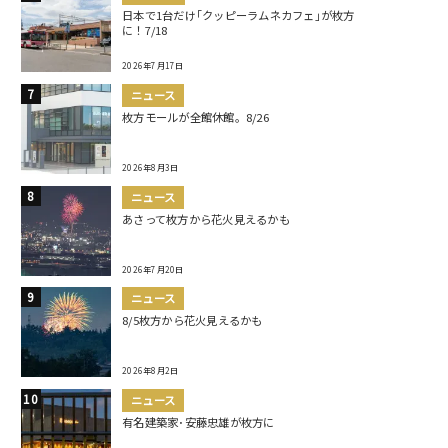
日本で1台だけ｢クッピーラムネカフェ｣が枚方
に！7/18
2026年7月17日
ニュース
枚方モールが全館休館。8/26
2026年8月3日
ニュース
あさって枚方から花火見えるかも
2026年7月20日
ニュース
8/5枚方から花火見えるかも
2026年8月2日
ニュース
有名建築家･安藤忠雄が枚方に