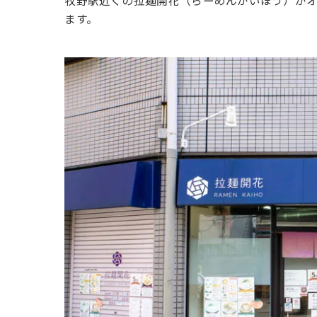
牧野駅近くの拉麺開花（らーめんかいほう）がオ
ます。