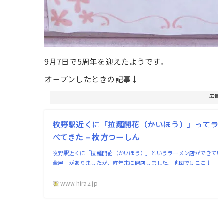
9月7日で5周年を迎えたようです。
オープンしたときの記事↓
広
牧野駅近くに「拉麺開花（かいほう）」ってラ
べてきた – 枚方つーしん
牧野駅近くに「拉麺開花（かいほう）」というラーメン店ができて
金屋」がありましたが、昨年末に閉店しました。地図ではここ↓…
www.hira2.jp