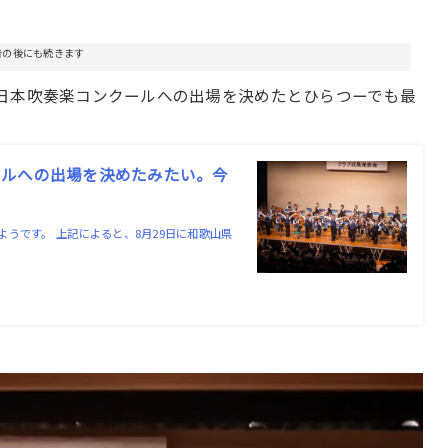
告の後にも続きます
日本吹奏楽コンクールへの出場を決めたとひらつーでも最
ールへの出場を決めたみたい。今
うです。 上記によると、8月29日に和歌山県