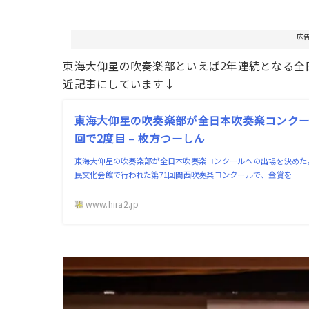
広
東海大仰星の吹奏楽部といえば2年連続となる全
近記事にしています↓
東海大仰星の吹奏楽部が全日本吹奏楽コンク
回で2度目 – 枚方つーしん
東海大仰星の吹奏楽部が全日本吹奏楽コンクールへの出場を決めたよ
民文化会館で行われた第71回関西吹奏楽コンクールで、金賞を…
www.hira2.jp