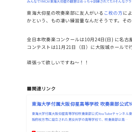
みんなでYMCA!東海大仰星の観客はめっちゃ訓練されてた!!そんなク
東海大仰星の吹奏楽部に友人がいる
こ枚の方
に
かという、もの凄い練習量なんだそうです。そ
全日本吹奏楽コンクールは10月24日(日) に名
コンテストは11月21日（日）に大阪城ホールで
頑張って欲しいですね〜！！
■関連リンク
東海大学付属大阪仰星高等学校 吹奏楽部公式Yo
東海大学付属大阪仰星高等学校吹奏楽部公式YouTubeチャンネ
阪府枚方市に設立された男女共学の高等学校で、吹奏楽部は高…
www.youtube.com