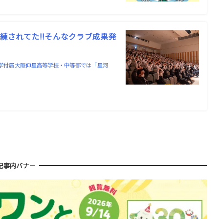
訓練されてた!!そんなクラブ成果発
大学付属大阪仰星高等学校・中等部では「星河
記事内バナー