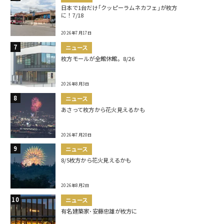
日本で1台だけ｢クッピーラムネカフェ｣が枚方
に！7/18
2026年7月17日
ニュース
枚方モールが全館休館。8/26
2026年8月3日
ニュース
あさって枚方から花火見えるかも
2026年7月20日
ニュース
8/5枚方から花火見えるかも
2026年8月2日
ニュース
有名建築家･安藤忠雄が枚方に