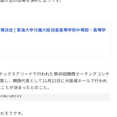
国大会の出場を決めたようです。
場決定 | 東海大学付属大阪仰星高等学校中等部・高等学
ンテックスアリーナで行われた第49回関西マーチングコンテ
賞し、関西代表として11月21日に大阪城ホールで行われ
ることが決まったとのこと。
告の後にも続きます
だそうです。