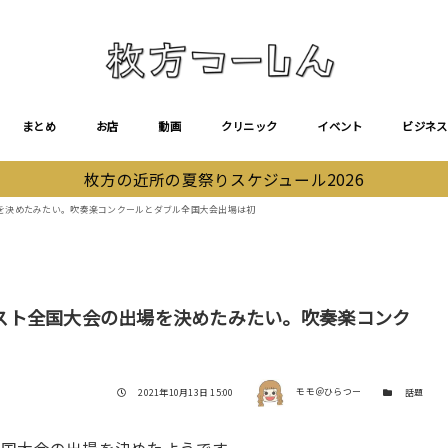
まとめ
お店
動画
クリニック
イベント
ビジネス
枚方の近所の夏祭りスケジュール2026
を決めたみたい。吹奏楽コンクールとダブル全国大会出場は初
スト全国大会の出場を決めたみたい。吹奏楽コンク
著者
投稿日
カテゴリー
2021年10月13日 15:00
モモ＠ひらつー
話題