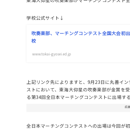
東海大仰星の吹奏楽部がマーチングコンテスト全
学校公式サイト↓
吹奏楽部、マーチングコンテスト全国大会初出
校
www.tokai-gyosei.ed.jp
上記リンク先によりますと、9月23日に丸善イ
ストにおいて、東海大仰星の吹奏楽部が金賞を受
る第34回全日本マーチングコンテストに出場す
広
全日本マーチングコンテストへの出場は今回が初