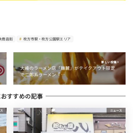
央商店街
枚方市駅・枚方公園駅エリア
新しい投稿
大峰のラーメン店「麺麓」がテイクアウト限定
で二郎系ラーメン『…
におすすめの記事
ス
ニュース