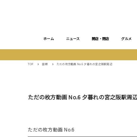
ホーム
ニュース
開店・閉店
グルメ
TOP
話題
ただの枚方動画 No.6 夕暮れの宮之阪駅周辺
ただの枚方動画 No.6 夕暮れの宮之阪駅周
ただの枚方動画 No.6