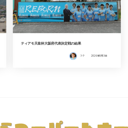
ティアモ天皇杯大阪府代表決定戦の結果
フク
2026年8月3日