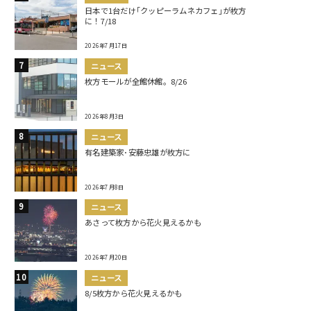
日本で1台だけ｢クッピーラムネカフェ｣が枚方
に！7/18
2026年7月17日
ニュース
枚方モールが全館休館。8/26
2026年8月3日
ニュース
有名建築家･安藤忠雄が枚方に
2026年7月8日
ニュース
あさって枚方から花火見えるかも
2026年7月20日
ニュース
8/5枚方から花火見えるかも