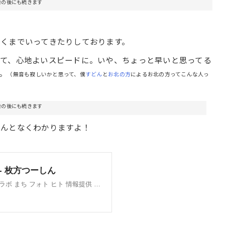
告の後にも続きます
くまでいってきたりしております。
て、心地よいスピードに。いや、ちょっと早いと思ってる
。
（無音も寂しいかと思って、僕
すどん
と
お北の方
によるお北の方ってこんな人っ
告の後にも続きます
なんとなくわかりますよ！