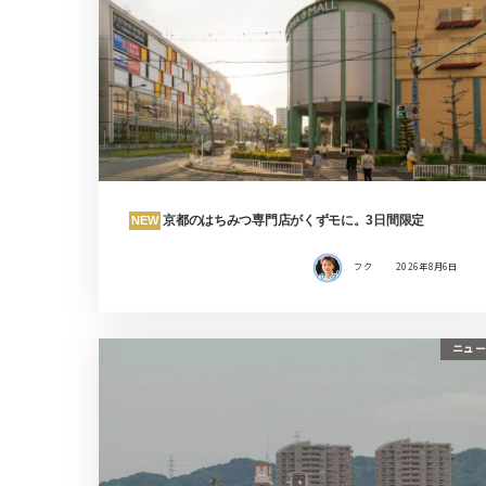
京都のはちみつ専門店がくずモに。3日間限定
NEW
フク
2026年8月6日
ニュー