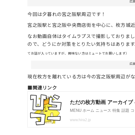
広
今回は夕暮れの宮之阪駅周辺です！
宮之阪駅と宮之阪中央商店街を中心に、枚方城近
なお動画自体はタイムラプスで撮影しておりまし
ので、どうにか対策をとりたい気持ちはあります
てお話が入っていますが、興味ない方はミュートでお願いします）
広
現在枚方を離れている方は今の宮之阪駅周辺が
■関連リンク