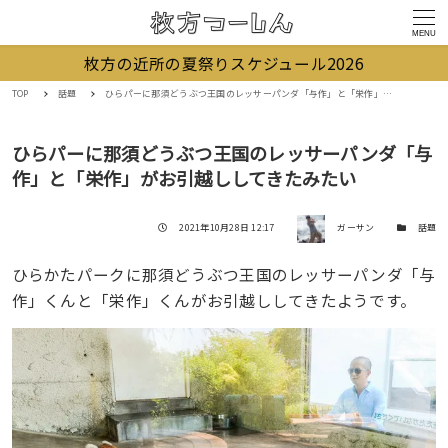
MENU
枚方の近所の夏祭りスケジュール2026
TOP
話題
ひらパーに那須どうぶつ王国のレッサーパンダ「与作」と「栄作」がお引越ししてきたみたい
ひらパーに那須どうぶつ王国のレッサーパンダ「与
作」と「栄作」がお引越ししてきたみたい
著者
投稿日
カテゴリー
2021年10月28日 12:17
ガーサン
話題
ひらかたパークに那須どうぶつ王国のレッサーパンダ「与
作」くんと「栄作」くんがお引越ししてきたようです。