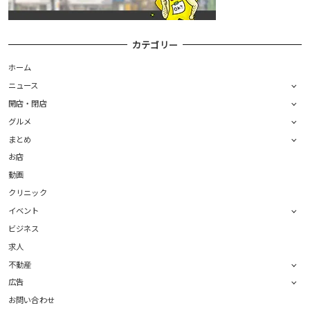
カテゴリー
ホーム
ニュース
開店・閉店
グルメ
まとめ
お店
動画
クリニック
イベント
ビジネス
求人
不動産
広告
お問い合わせ