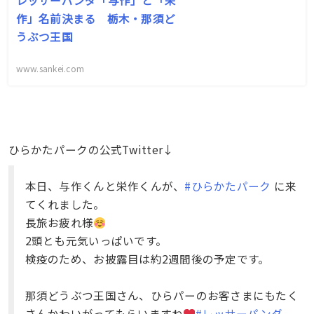
レッサーパンダ「与作」と「栄
作」名前決まる 栃木・那須ど
うぶつ王国
www.sankei.com
ひらかたパークの公式Twitter↓
本日、与作くんと栄作くんが、
#ひらかたパーク
に来
てくれました。
長旅お疲れ様
2頭とも元気いっぱいです。
検疫のため、お披露目は約2週間後の予定です。
那須どうぶつ王国さん、ひらパーのお客さまにもたく
さんかわいがってもらいますね
#レッサーパンダ