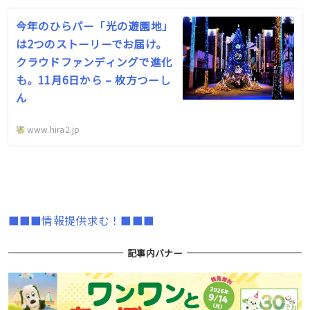
今年のひらパー「光の遊園地」
は2つのストーリーでお届け。
クラウドファンディングで進化
も。11月6日から – 枚方つーし
ん
www.hira2.jp
■■■情報提供求む！■■■
記事内バナー