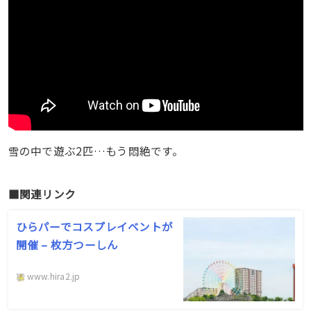
雪の中で遊ぶ2匹…もう悶絶です。
■関連リンク
ひらパーでコスプレイベントが
開催 – 枚方つーしん
www.hira2.jp