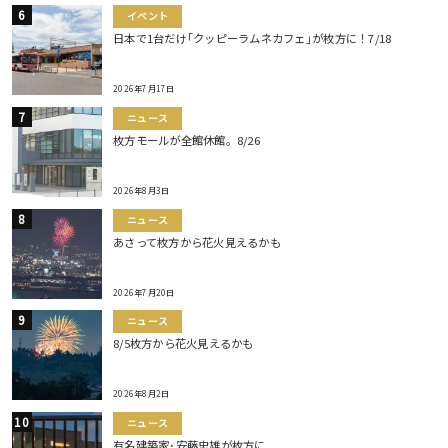
イベント
日本で1台だけ｢クッピーラムネカフェ｣が枚方に！7/18
2026年7月17日
ニュース
枚方モールが全館休館。8/26
2026年8月3日
ニュース
あさって枚方から花火見えるかも
2026年7月20日
ニュース
8/5枚方から花火見えるかも
2026年8月2日
ニュース
有名建築家･安藤忠雄が枚方に