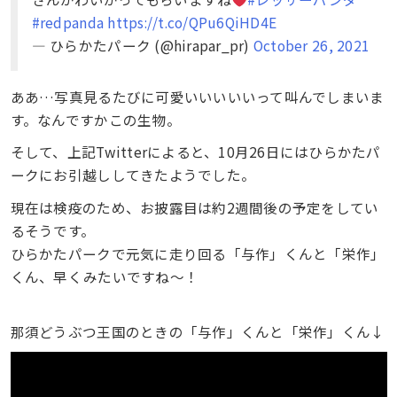
#redpanda
https://t.co/QPu6QiHD4E
— ひらかたパーク (@hirapar_pr)
October 26, 2021
ああ…写真見るたびに可愛いいいいいって叫んでしまいま
す。なんですかこの生物。
そして、上記Twitterによると、10月26日にはひらかたパ
ークにお引越ししてきたようでした。
現在は検疫のため、お披露目は約2週間後の予定をしてい
るそうです。
ひらかたパークで元気に走り回る「与作」くんと「栄作」
くん、早くみたいですね〜！
那須どうぶつ王国のときの「与作」くんと「栄作」くん↓