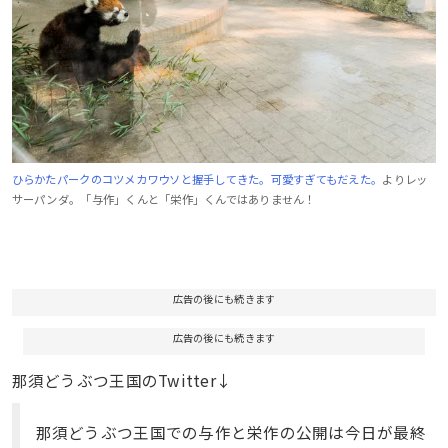
ひらかたパークのコツメカワウソと握手してきた。可愛すぎてもだえた。
よりレッ
サーパンダ。「与作」くんと「栄作」くんではありません！
広告の後にも続きます
広告の後にも続きます
那須どうぶつ王国のTwitter↓
那須どうぶつ王国での与作と栄作の公開は今日が最終