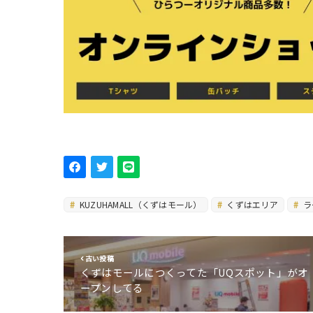
KUZUHAMALL（くずはモール）
くずはエリア
ラ
古い投稿
くずはモールにつくってた「UQスポット」がオ
ープンしてる