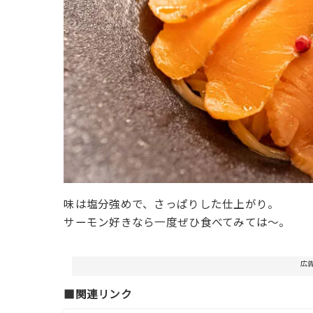
味は塩分強めで、さっぱりした仕上がり。
サーモン好きなら一度ぜひ食べてみては〜。
広
■関連リンク