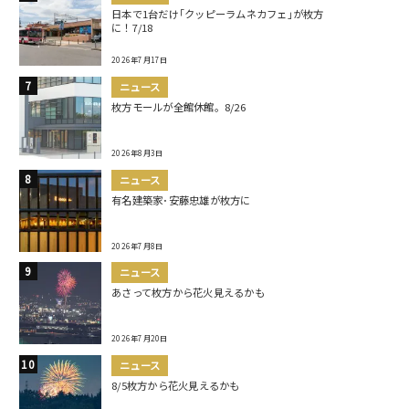
日本で1台だけ｢クッピーラムネカフェ｣が枚方
に！7/18
2026年7月17日
ニュース
枚方モールが全館休館。8/26
2026年8月3日
ニュース
有名建築家･安藤忠雄が枚方に
2026年7月8日
ニュース
あさって枚方から花火見えるかも
2026年7月20日
ニュース
8/5枚方から花火見えるかも