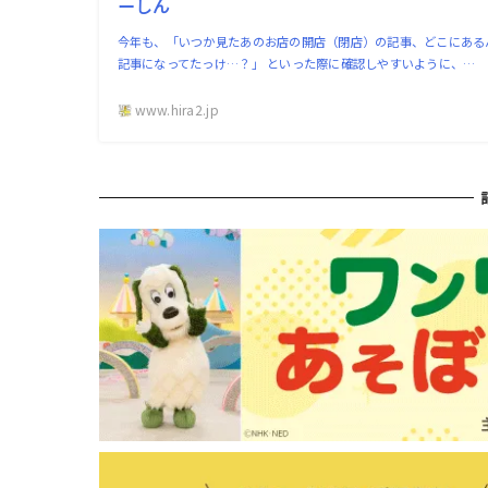
ーしん
今年も、「いつか見たあのお店の開店（閉店）の記事、どこにある
記事になってたっけ…？」 といった際に確認しやすいように、…
www.hira2.jp