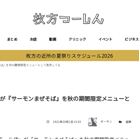
まとめ
お店
動画
クリニック
イベント
ビジネス
枚方の近所の夏祭りスケジュール2026
ぜそば』を秋の期間限定メニューとして販売してる
銀」が『サーモンまぜそば』を秋の期間限定メニューと
著者
投稿日
カテゴリー
2021年10月1日 13:03
ガーサン
話題