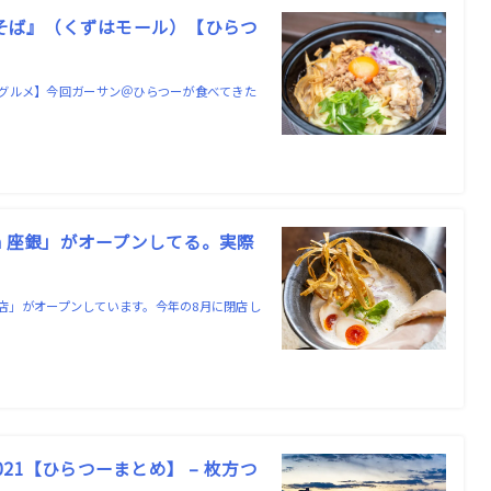
ぜそば』（くずはモール）【ひらつ
グルメ】今回ガーサン＠ひらつーが食べてきた
a 座銀」がオープンしてる。実際
ル店」がオープンしています。今年の8月に閉店し
1【ひらつーまとめ】 – 枚方つ