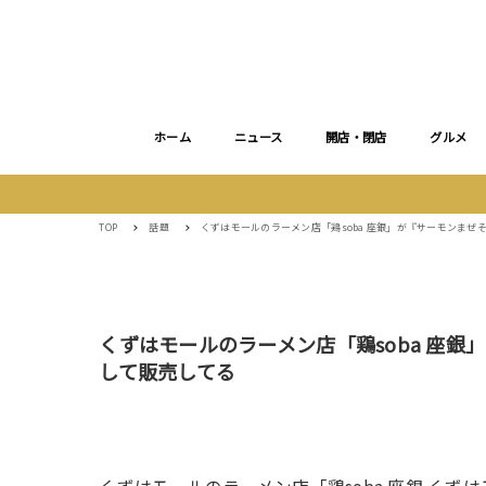
ホーム
ニュース
開店・閉店
グルメ
TOP
話題
くずはモールのラーメン店「鶏soba 座銀」が『サーモンま
くずはモールのラーメン店「鶏soba 座
して販売してる