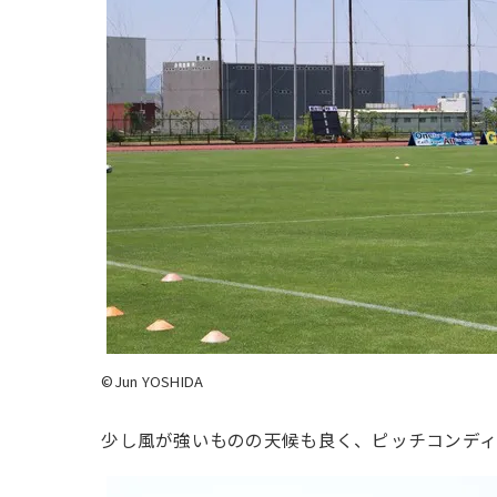
©J
un YOSHIDA
少し風が強いものの天候も良く、ピッチコンディ