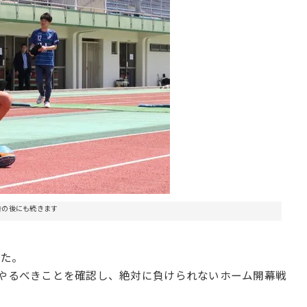
告の後にも続きます
した。
度やるべきことを確認し、絶対に負けられないホーム開幕戦