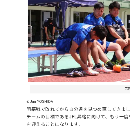
広
©Jun YOSHIDA
開幕戦で敗れてから自分達を見つめ直してきま
チームの目標であるJFL昇格に向けて、もう一
を迎えることになります。