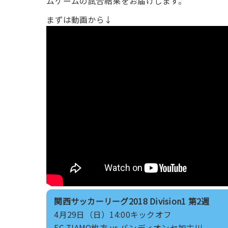
ムゲームの試合結果をお届けします。
まずは動画から↓
関西サッカーリーグ2018 Division1 第2週
4月29日（日）14:00キックオフ
FC TIAMO枚方 vs バンディオンセ加古川