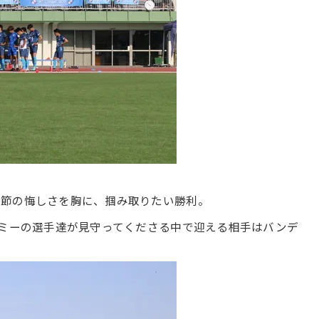
前節の悔しさを胸に、掴み取りたい勝利。
デミーの選手達が見守ってくださる中で迎える相手はバンデ