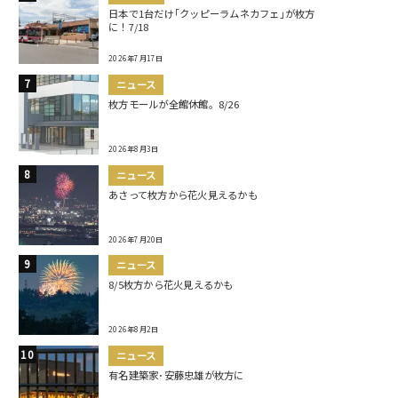
日本で1台だけ｢クッピーラムネカフェ｣が枚方
に！7/18
2026年7月17日
ニュース
枚方モールが全館休館。8/26
2026年8月3日
ニュース
あさって枚方から花火見えるかも
2026年7月20日
ニュース
8/5枚方から花火見えるかも
2026年8月2日
ニュース
有名建築家･安藤忠雄が枚方に