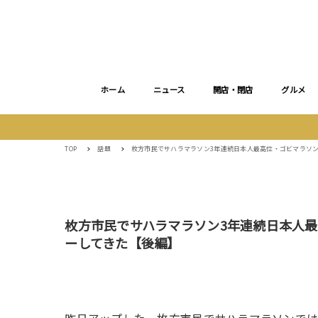
ホーム
ニュース
開店・閉店
グルメ
TOP
話題
枚方市民でサハラマラソン3年連続日本人最高位・ゴビマラソ
枚方市民でサハラマラソン3年連続日本人
ーしてきた【後編】