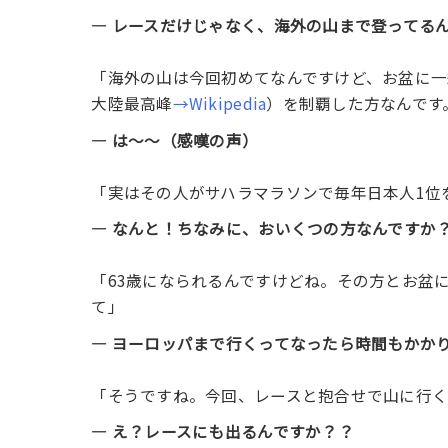
― レースだけじゃなく、海外の山まで登ってる
「海外の山は今回初めてなんですけど、お盆に
大陸最高峰
→Wikipedia
）を制覇した方なんです。
― は〜〜（感嘆の声）
「実はその人がサハラマラソンで毎年日本人1位
― なんと！ちなみに、おいくつの方なんですか
「63歳になられるんですけどね。その方とお盆
て」
― ヨーロッパまで行くってなったら時間もかか
「そうですね。今回、レースと抱合せで山に行
― え？レースにも出るんですか？？