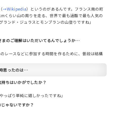
（
→Wikipedia
）というのがあるんです。フランス南の町
0kmくらい山の周りを走る、世界で最も過酷で最も人気の
グランド・ジュラスとモンブランの山登りですね」
さまのご理解はいただいてるんでしょうか…
外のレースなどに参加する時間を作るために、普段は結構
の時思ったのは…
気持ちはいかがでしたか？
やっぱり単純に嬉しかったですね」
おじゃないですか？