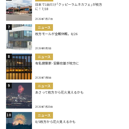
日本で1台だけ｢クッピーラムネカフェ｣が枚方
に！7/18
2026年7月17日
ニュース
枚方モールが全館休館。8/26
2026年8月3日
ニュース
有名建築家･安藤忠雄が枚方に
2026年7月8日
ニュース
あさって枚方から花火見えるかも
2026年7月20日
ニュース
8/5枚方から花火見えるかも