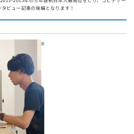
013-2015年の三年連続日本人最高位をとり、ゴビデザー
インタビュー記事の後編となります！