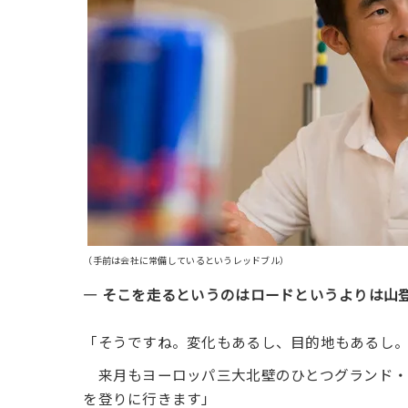
（手前は会社に常備しているというレッドブル）
― そこを走るというのはロードというよりは山
「そうですね。変化もあるし、目的地もあるし
来月もヨーロッパ三大北壁のひとつグランド・
を登りに行きます」