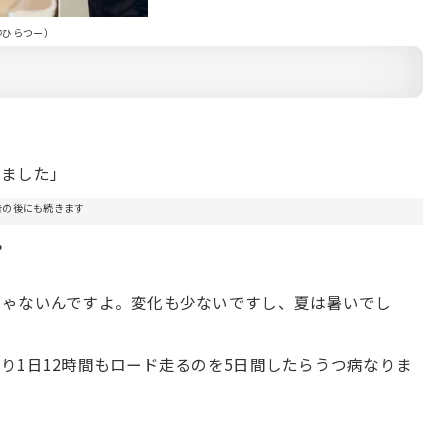
＠ひらつー）
しました」
告の後にも続きます
？
じゃないんですよ。変化も少ないですし、夏は暑いでし
1日12時間もロード走るのを5日間したらうつ病なりま