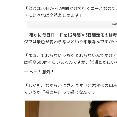
「普通は10日から2週間かけて行くコースなの
ドに比べれば全然楽しめます」
広
― 確かに毎日ロードを12時間×5日間走るの
ジでは景色が変わらないという印象なんですが
「まぁ、変わらないっちゃ変わらないんですけど
は標高600mくらいあるんですが、岩場とかに
― へー！意外！
「しかも、なだらかに見えますけど岩稜帯の山み
ていうか『裸の星』って感じなんです」