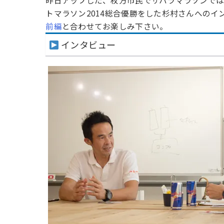
昨日アップした、枚方市民でサハラマラソンでは2
トマラソン2014総合優勝をした杉村さんへの
前編
と合わせてお楽しみ下さい。
インタビュー