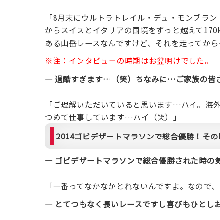
「8月末にウルトラトレイル・デュ・モンブラン
からスイスとイタリアの国境をずっと越えて17
ある山岳レースなんですけど、それを走ってから
※注：インタビューの時期はお盆明けでした。
― 過酷すぎます…（笑）ちなみに…ご家族の皆
「ご理解いただいていると思います…ハイ。海
つめて仕事しています…ハイ（笑）」
2014ゴビデザートマラソンで総合優勝！そ
― ゴビデザートマラソンで総合優勝された時の
「一番ってなかなかとれないんですよ。なので、
― とてつもなく長いレースですし喜びもひとし