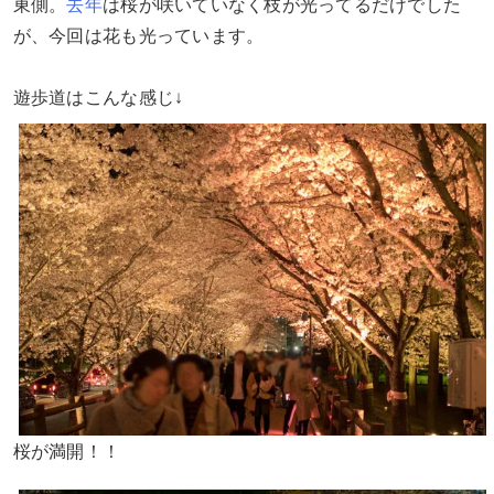
東側。
去年
は桜が咲いていなく枝が光ってるだけでした
が、今回は花も光っています。
遊歩道はこんな感じ↓
桜が満開！！