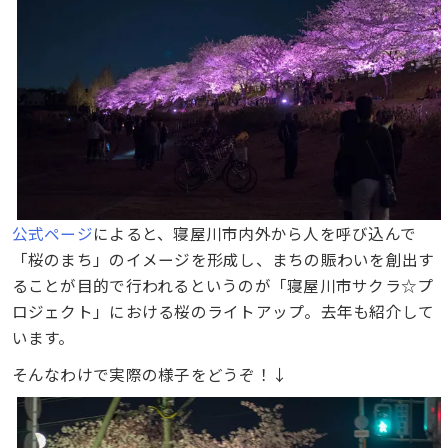
公式ページ
によると、寝屋川市内外から人を呼び込んで
「桜のまち」のイメージを形成し、まちの賑わいを創出す
ることが目的で行われるというのが「寝屋川市サクラ☆プ
ロジェクト」における桜のライトアップ。去年も紹介して
います。
そんなわけで実際の様子をどうぞ！↓