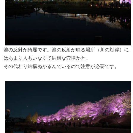
池の反射が綺麗です。池の反射が映る場所（川の対岸）に
はあまり人もいなくて結構な穴場かと。
その代わり結構ぬかるんでいるので注意が必要です。