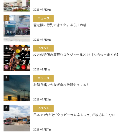
2026年7月29日
ニュース
宮之阪に行列できてた。あら川の桃
2026年7月10日
イベント
枚方の近所の夏祭りスケジュール2026【ひらつーまとめ】
2026年8月6日
ニュース
お隣八幡でうなぎ食べ放題やってる！
2026年7月23日
イベント
日本で1台だけ｢クッピーラムネカフェ｣が枚方に！7/18
2026年7月17日