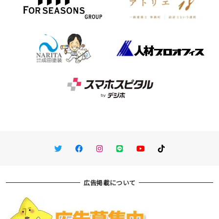
Twitter
Facebook
Instagram
LINE
You Tube
TikTok
広告掲載について