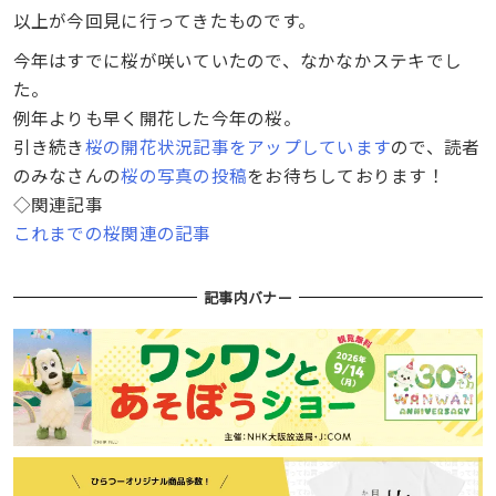
以上が今回見に行ってきたものです。
今年はすでに桜が咲いていたので、なかなかステキでし
た。
例年よりも早く開花した今年の桜。
引き続き
桜の開花状況記事をアップしています
ので、読者
のみなさんの
桜の写真の投稿
をお待ちしております！
◇関連記事
これまでの桜関連の記事
記事内バナー