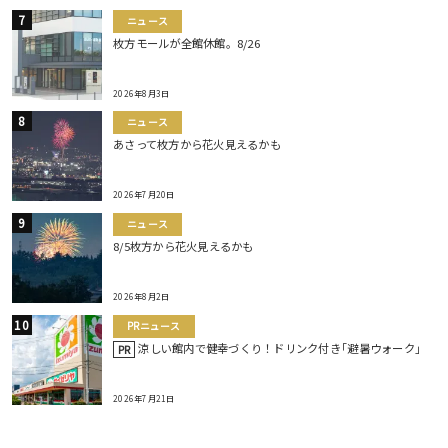
ニュース
枚方モールが全館休館。8/26
2026年8月3日
ニュース
あさって枚方から花火見えるかも
2026年7月20日
ニュース
8/5枚方から花火見えるかも
2026年8月2日
PRニュース
涼しい館内で健幸づくり！ドリンク付き｢避暑ウォーク｣
PR
2026年7月21日