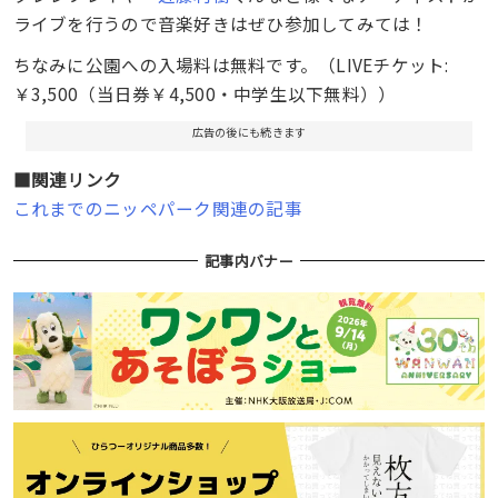
ライブを行うので音楽好きはぜひ参加してみては！
ちなみに公園への入場料は無料です。（LIVEチケット:
￥3,500（当日券￥4,500・中学生以下無料））
広告の後にも続きます
■関連リンク
これまでのニッペパーク関連の記事
記事内バナー