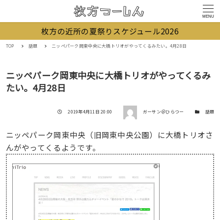
MENU
枚方の近所の夏祭りスケジュール2026
TOP
話題
ニッペパーク岡東中央に大橋トリオがやってくるみたい。4月28日
ニッペパーク岡東中央に大橋トリオがやってくるみ
たい。4月28日
著者
投稿日
カテゴリー
2019年4月11日 20:00
ガーサン＠ひらつー
話題
ニッペパーク岡東中央（旧岡東中央公園）に大橋トリオさ
んがやってくるようです。