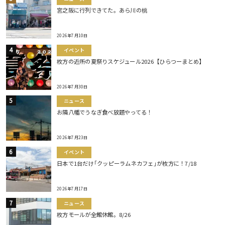
宮之阪に行列できてた。あら川の桃
2026年7月10日
イベント
枚方の近所の夏祭りスケジュール2026【ひらつーまとめ】
2026年7月30日
ニュース
お隣八幡でうなぎ食べ放題やってる！
2026年7月23日
イベント
日本で1台だけ｢クッピーラムネカフェ｣が枚方に！7/18
2026年7月17日
ニュース
枚方モールが全館休館。8/26