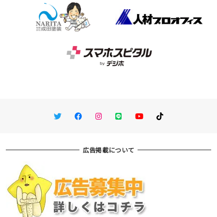
Twitter
Facebook
Instagram
LINE
You Tube
TikTok
広告掲載について